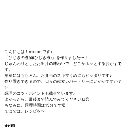
こんにちは！minamiです♪
「ひじきの煮物(ひじき煮)」を作りました〜！
じゅんわりとしたお出汁の味わいで、どこかホッとするおかずで
す。
副菜にはもちろん、お弁当のスキマうめにもピッタリです♪
作り置きできるので、日々の献立レパートリーにいかがですか？
✨
調理のコツ・ポイントも載せています♪
よかったら、最後まで読んでみてくださいね😊
ちなみに、調理時間は15分です⏰
ではでは、レシピを〜！
材料