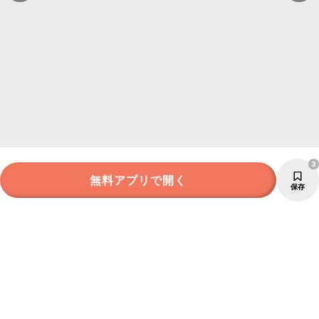
3
無料アプリで開く
保存