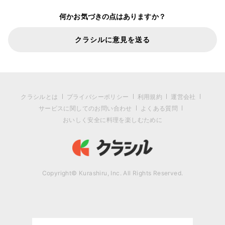
何かお気づきの点はありますか？
クラシルに意見を送る
クラシルとは
プライバシーポリシー
利用規約
運営会社
サービスに関してのお問い合わせ
よくある質問
おいしく安全に料理を楽しむために
Copyright© Kurashiru, Inc. All Rights Reserved.