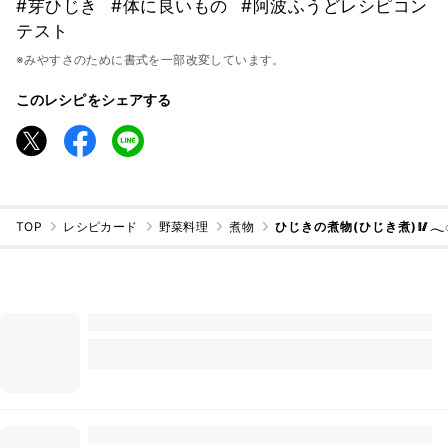
#芽ひじき
#体に良いもの
#阿波ふうどレシピコン
テスト
※みやすさのために書式を一部改変しています。
このレシピをシェアする
TOP
レシピカード
野菜料理
煮物
ひじきの煮物(ひじき煮)🥢𓂃◌𓈒