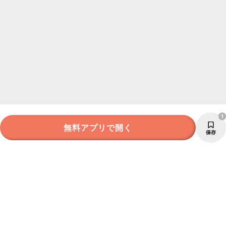
1
無料アプリで開く
保存