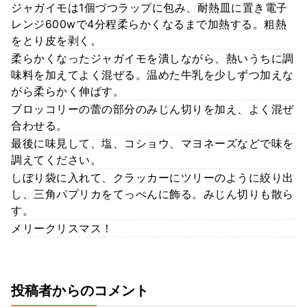
ジャガイモは1個づつラップに包み、耐熱皿に置き電子
レンジ600wで4分程柔らかくなるまで加熱する。粗熱
をとり皮を剥く。
柔らかくなったジャガイモを潰しながら、熱いうちに調
味料を加えてよく混ぜる。温めた牛乳を少しずつ加えな
がら柔らかく伸ばす。
ブロッコリーの蕾の部分のみじん切りを加え、よく混ぜ
合わせる。
最後に味見して、塩、コショウ、マヨネーズなどで味を
調えてください。
しぼり袋に入れて、クラッカーにツリーのように絞り出
し、三角パプリカをてっぺんに飾る。みじん切りも散ら
す。
メリークリスマス！
投稿者からのコメント