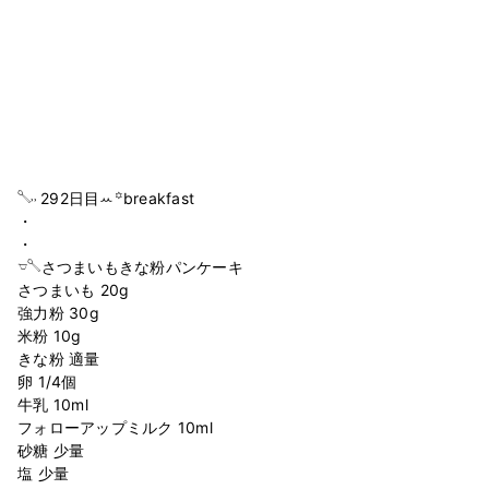
𓌈˒˒ 292日目ꕀ꙳breakfast
・
・
𓎻𓌈さつまいもきな粉パンケーキ
さつまいも 20g
強力粉 30g
米粉 10g
きな粉 適量
卵 1/4個
牛乳 10ml
フォローアップミルク 10ml
砂糖 少量
塩 少量