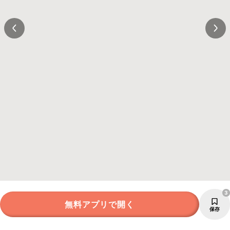
3
無料アプリで開く
保存