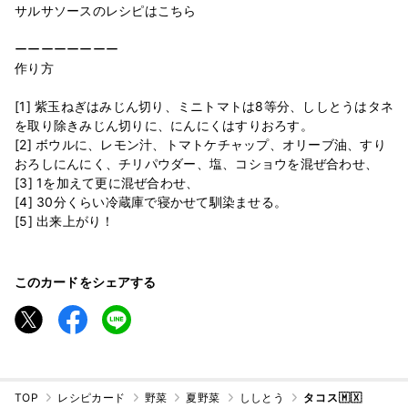
サルサソースのレシピはこちら
ーーーーーーーー
作り方
[1] 紫玉ねぎはみじん切り、ミニトマトは8等分、ししとうはタネ
を取り除きみじん切りに、にんにくはすりおろす。
[2] ボウルに、レモン汁、トマトケチャップ、オリーブ油、すり
おろしにんにく、チリパウダー、塩、コショウを混ぜ合わせ、
[3] 1を加えて更に混ぜ合わせ、
[4] 30分くらい冷蔵庫で寝かせて馴染ませる。
[5] 出来上がり！
このカードをシェアする
TOP
レシピカード
野菜
夏野菜
ししとう
タコス🇲🇽