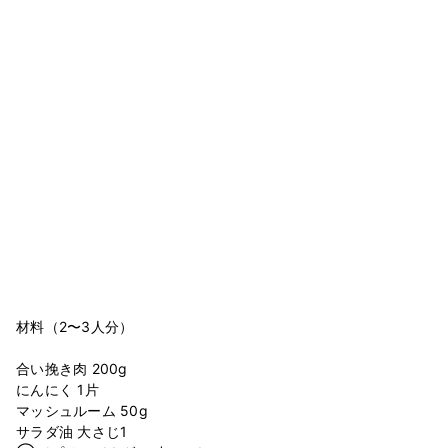
材料（2〜3人分）
合い挽き肉 200g
にんにく 1片
マッシュルーム 50g
サラダ油 大さじ1