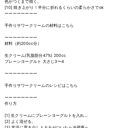
色がつくまで焼く。
[10] 焼き上がり！半分に折れるくらいの柔らかさでok
ーーーーーーーー
手作りサワークリームの材料はこちら
ーーーーーーーー
材料（約200cc分）
生クリーム(乳脂肪分47%) 200cc
プレーンヨーグルト 大さじ3〜4
ーーーーーーーー
手作りサワークリームのレシピはこちら
ーーーーーーーー
作り方
[1] 生クリームにプレーンヨーグルトを入れ…
[2] よく混ぜる。
[3] 常温に置き少しとろみがついたら冷蔵庫へ。