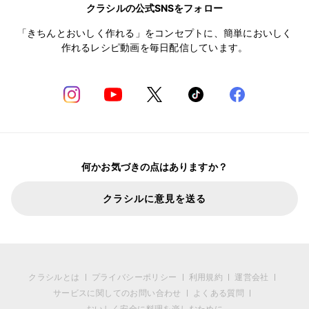
クラシルの公式SNSをフォロー
「きちんとおいしく作れる」をコンセプトに、簡単においしく
作れるレシピ動画を毎日配信しています。
何かお気づきの点はありますか？
クラシルに意見を送る
クラシルとは
プライバシーポリシー
利用規約
運営会社
サービスに関してのお問い合わせ
よくある質問
おいしく安全に料理を楽しむために