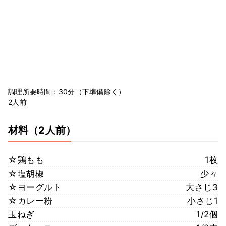
調理所要時間：30分（下準備除く）
2人前
材料
（2人前）
☆鶏もも
1枚
☆塩胡椒
少々
☆ヨーグルト
大さじ3
☆カレー粉
小さじ1
玉ねぎ
1/2個