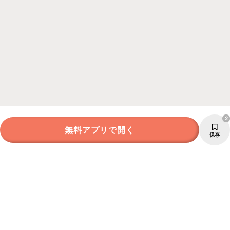
2
無料アプリで開く
保存