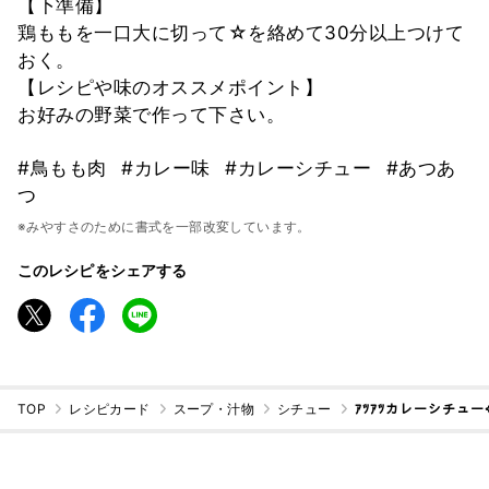
【下準備】
鶏ももを一口大に切って☆を絡めて30分以上つけて
おく。
【レシピや味のオススメポイント】
お好みの野菜で作って下さい。
#鳥もも肉
#カレー味
#カレーシチュー
#あつあ
つ
※みやすさのために書式を一部改変しています。
このレシピをシェアする
TOP
レシピカード
スープ・汁物
シチュー
ｱﾂｱﾂカレーシチュー