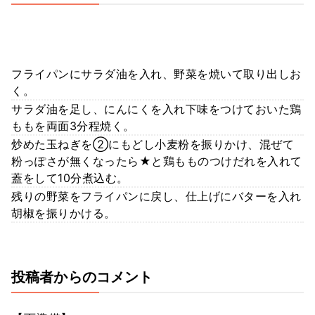
フライパンにサラダ油を入れ、野菜を焼いて取り出しお
く。
サラダ油を足し、にんにくを入れ下味をつけておいた鶏
ももを両面3分程焼く。
炒めた玉ねぎを②にもどし小麦粉を振りかけ、混ぜて
粉っぽさが無くなったら★と鶏もものつけだれを入れて
蓋をして10分煮込む。
残りの野菜をフライパンに戻し、仕上げにバターを入れ
胡椒を振りかける。
投稿者からのコメント