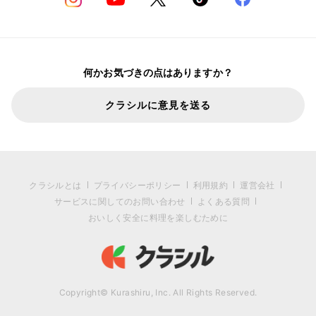
何かお気づきの点はありますか？
クラシルに意見を送る
クラシルとは
プライバシーポリシー
利用規約
運営会社
サービスに関してのお問い合わせ
よくある質問
おいしく安全に料理を楽しむために
Copyright© Kurashiru, Inc. All Rights Reserved.