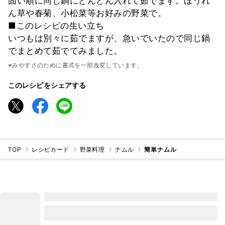
固い順に同じ鍋にどんどん入れて茹でます。ほうれ
ん草や春菊、小松菜等お好みの野菜で。
■このレシピの生い立ち
いつもは別々に茹でますが、急いでいたので同じ鍋
でまとめて茹でてみました。
※みやすさのために書式を一部改変しています。
このレシピをシェアする
TOP
レシピカード
野菜料理
ナムル
簡単ナムル