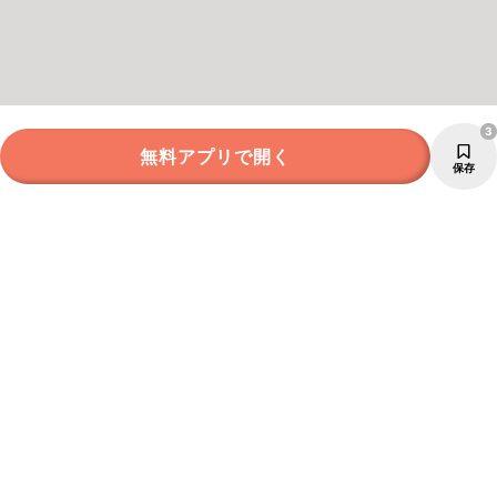
3
無料アプリで開く
保存