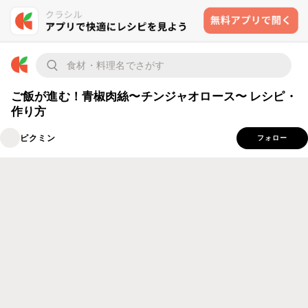
ご飯が進む！青椒肉絲〜チンジャオロース〜 レシピ・
作り方
ピクミン
フォロー