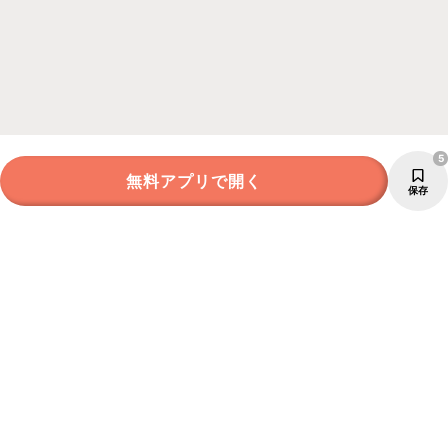
5
無料アプリで開く
保存