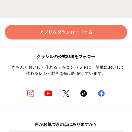
アプリをダウンロードする
クラシルの公式SNSをフォロー
「きちんとおいしく作れる」をコンセプトに、簡単においしく
作れるレシピ動画を毎日配信しています。
何かお気づきの点はありますか？