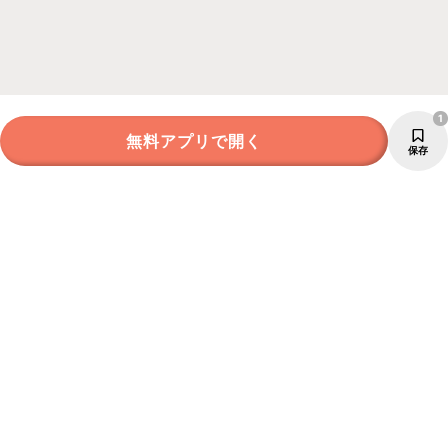
1
無料アプリで開く
保存