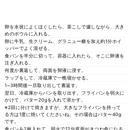
卵を水状によくほぐしたら、茶こしで濾しながら、大き
めのボウルに入れる。
卵に牛乳、生クリーム、グラニュー糖を加え約1分ホイ
ッパーでよく混ぜる。
食パンを半分に切って、容器に入れたら、そこに卵液を
注ぎ入れる。
何度か裏返して、両面を卵液に浸す。
ラップをして、冷蔵庫で一晩寝かせる。
1~3時間後一旦取り出して裏返す。
翌日、冷蔵庫からパンを取り出す。フライパンを弱火に
かけて、バター20gを入れて溶かす。
※2回に分けて焼きますが、大きなフライパンを持って
る方は1度に焼いてくださいね。その場合はバター40g
です。
食パンを2枚入れて、弱火で12分底面がきつね色になる