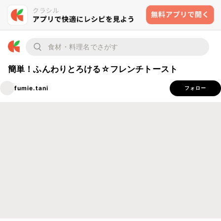
簡単！ふんわりとろける☆フレンチトースト
fumie.tani
フォロー