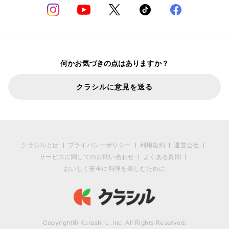
何かお気づきの点はありますか？
クラシルに意見を送る
クラシルとは
プライバシーポリシー
利用規約
運営会社
サービスに関してのお問い合わせ
よくある質問
おいしく安全に料理を楽しむために
Copyright© Kurashiru, Inc. All Rights Reserved.