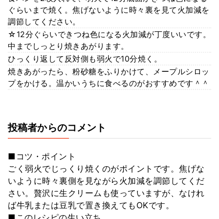
ぐらいまで焼く。焦げないように時々裏を見て火加減を
調節してください。
☆12分ぐらいできつね色になる火加減が丁度いいです。
中までしっとり焼きあがります。
ひっくり返して反対側も弱火で10分焼く。
焼きあがったら、粉砂糖をふりかけて、メープルシロッ
プをかける。温かいうちに食べるのがおすすめです＾＾
投稿者からのコメント
■コツ・ポイント
ごく弱火でじっくり焼くのがポイントです。焦げな
いように時々裏側を見ながら火加減を調節してくだ
さい。贅沢に生クリームも使っていますが、なけれ
ば牛乳または豆乳で置き換えてもOKです。
■このレシピの生い立ち