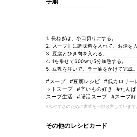
手順
1. 長ねぎは、小口切りにする。
2. スープ皿に調味料を入れて、お湯を
3. 豆腐とひき肉を入れる。
4. 1を乗せて600wで5分加熱する。
5. 豆乳を注いで、ラー油をかけて完成
#スープ
#豆腐レシピ
#低カロリー
ットスープ
#辛いもの好き
#たん
スープ生活
#腸活スープ
#スープ
※みやすさのために書式を一部改変しています
その他のレシピカード