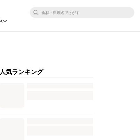
ス
人気ランキング