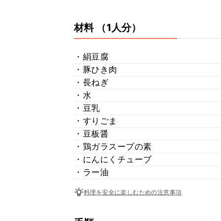
材料
（1人分）
・絹豆腐
・豚ひき肉
・長ねぎ
・水
・豆乳
・すりごま
・豆板醤
・鶏ガラスープの素
・にんにくチューブ
・ラー油
料理を安全に楽しむための注意事項