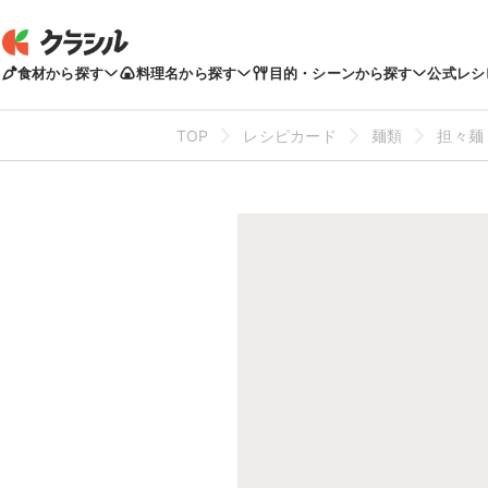
食材から探す
料理名から探す
目的・シーンから探す
公式レシ
TOP
レシピカード
麺類
担々麺