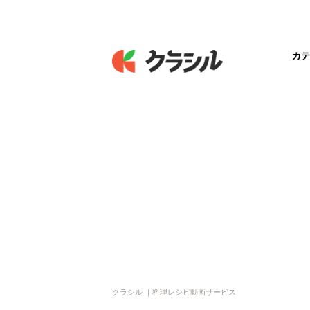
カテ
クラシル ｜料理レシピ動画サービス