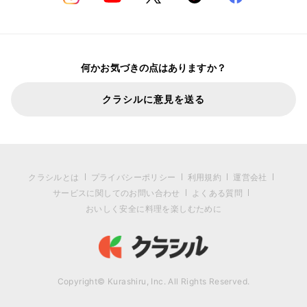
何かお気づきの点はありますか？
クラシルに意見を送る
クラシルとは
プライバシーポリシー
利用規約
運営会社
サービスに関してのお問い合わせ
よくある質問
おいしく安全に料理を楽しむために
Copyright© Kurashiru, Inc. All Rights Reserved.