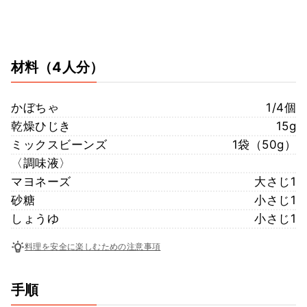
材料
（4人分）
かぼちゃ
1/4個
乾燥ひじき
15g
ミックスビーンズ
1袋（50g）
〈調味液〉
マヨネーズ
大さじ1
砂糖
小さじ1
しょうゆ
小さじ1
料理を安全に楽しむための注意事項
手順