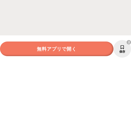
2
無料アプリで開く
保存