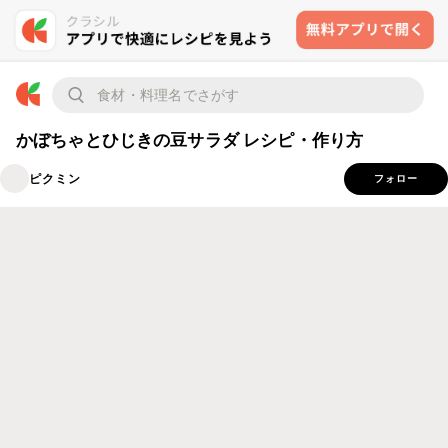
かぼちゃとひじきの豆サラダ レシピ・作り方
ピクミン
フォロー