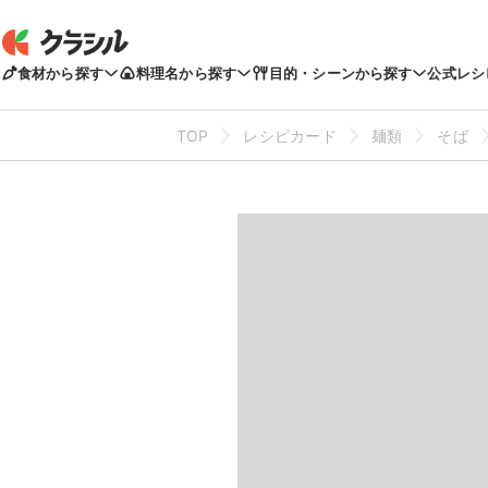
食材から探す
料理名から探す
目的・シーンから探す
公式レシ
TOP
レシピカード
麺類
そば