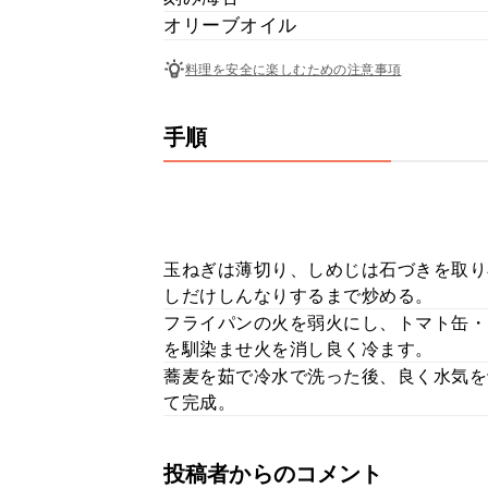
オリーブオイル
料理を安全に楽しむための注意事項
手順
玉ねぎは薄切り、しめじは石づきを取り
しだけしんなりするまで炒める。
フライパンの火を弱火にし、トマト缶・
を馴染ませ火を消し良く冷ます。
蕎麦を茹で冷水で洗った後、良く水気を
て完成。
投稿者からのコメント