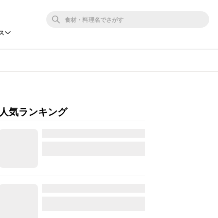
ス
人気ランキング