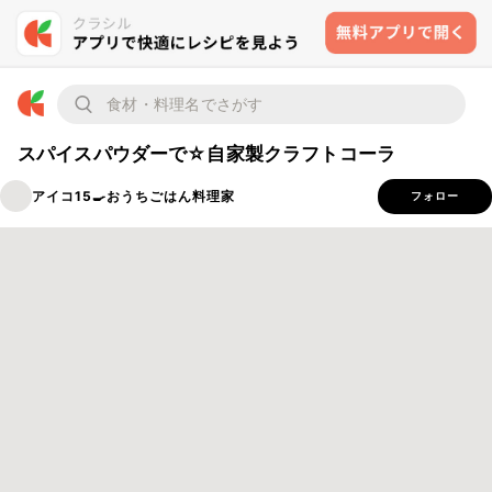
スパイスパウダーで☆自家製クラフトコーラ
アイコ15🍳おうちごはん料理家
フォロー