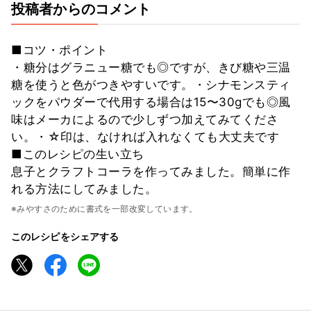
投稿者からのコメント
■コツ・ポイント
・糖分はグラニュー糖でも◎ですが、きび糖や三温
糖を使うと色がつきやすいです。・シナモンスティ
ックをパウダーで代用する場合は15〜30gでも◎風
味はメーカによるので少しずつ加えてみてくださ
い。・☆印は、なければ入れなくても大丈夫です
■このレシピの生い立ち
息子とクラフトコーラを作ってみました。簡単に作
れる方法にしてみました。
※みやすさのために書式を一部改変しています。
このレシピをシェアする