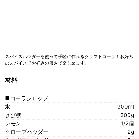
スパイスパウダーを使って手軽に作れるクラフトコーラ！お好み
のスパイスでお好みの濃さで楽しめます。
材料
■コーラシロップ
水
300ml
きび糖
200g
レモン
1/2個
クローブパウダー
2g