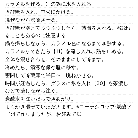
カラメルを作る。別の鍋に水を入れる。
きび糖を入れ、中火にかける。
混ぜながら沸騰させる。
きび糖が溶けてふつふつしたら、熱湯を入れる。※跳ね
ることもあるので注意する
鍋を揺らしながら、カラメル色になるまで加熱する。
カラメルができたら【11】を流し入れ加熱を止める。
全体を混ぜ合わせ、そのままにして冷ます。
冷めたら、清潔な保存瓶に移す。
密閉して冷蔵庫で半日〜一晩ねかせる。
時間が経過したら、グラスに氷を入れ【20】を茶漉し
などで漉しながら注ぐ。
炭酸水を注いだらできあがり。
よくかき混ぜていただきます。※コーラシロップ:炭酸水
=1:4で作りましたが、お好みで◎