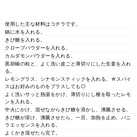
使用した主な材料はコチラです。
鍋に水を入れる。
きび糖を入れる。
クローブパウダーを入れる。
カルダモンパウダーを入れる。
黒胡椒の粒と、よく洗い皮ごと薄切りにした生姜を入れ
る。
レモングラス、シナモンスティックを入れる。☆スパイ
スはお好みのものをプラスしても◎
よく洗いサッと熱湯をかけ、薄切りにし種を取ったレモ
ンを入れる。
中火にかけ、混ぜながらきび糖を溶かし、沸騰させる。
きび糖が溶け、沸騰させたら、一旦、加熱を止め、バニ
ラエッセンスを入れる。
よくかき混ぜたら完了。