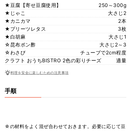
★豆腐【寄せ豆腐使用】
250～300g
★じゃこ
大さじ2
★カニカマ
2本
★プリーツレタス
3枚
★白胡麻
大さじ1
☆昆布ポン酢
大さじ2～3
☆わさび
チューブで2cm程度
クラフト おうちBISTRO 2色の彩りチーズ
適量
料理を安全に楽しむための注意事項
手順
☆の材料をよく混ぜ合わせておきます。必要に応じて豆