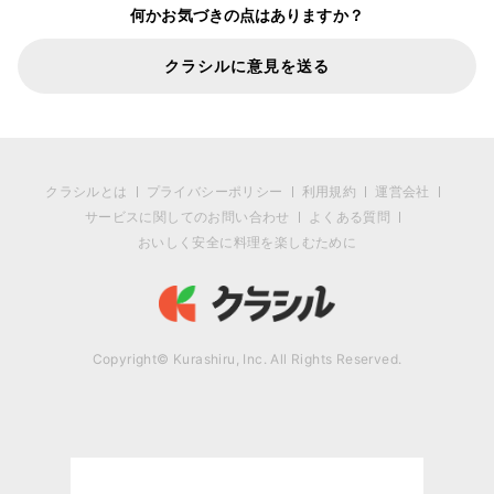
何かお気づきの点はありますか？
クラシルに意見を送る
クラシルとは
プライバシーポリシー
利用規約
運営会社
サービスに関してのお問い合わせ
よくある質問
おいしく安全に料理を楽しむために
Copyright© Kurashiru, Inc. All Rights Reserved.