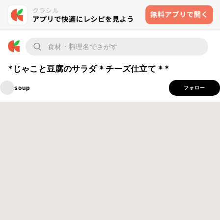
*じゃこと豆腐のサラダ＊チーズ仕立て＊*
soup
フォロー