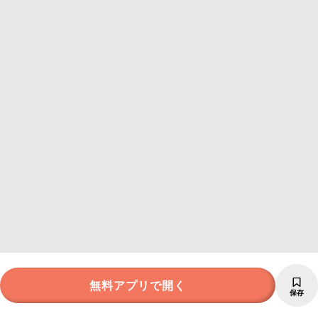
無料アプリで開く
保存