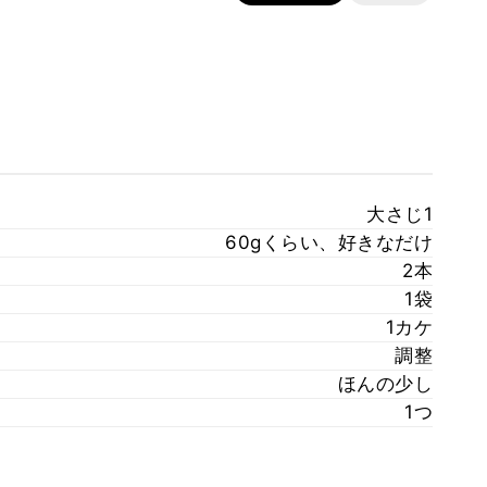
大さじ1
60gくらい、好きなだけ
2本
1袋
1カケ
調整
ほんの少し
1つ