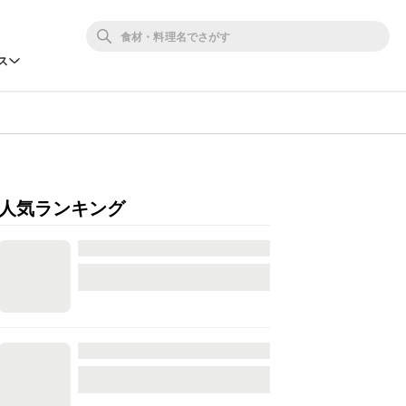
ス
人気ランキング