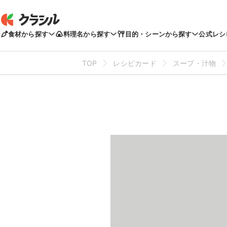
食材から探す
料理名から探す
目的・シーンから探す
公式レシ
TOP
レシピカード
スープ・汁物