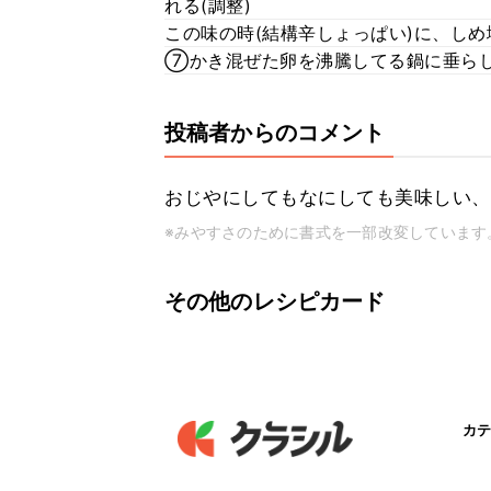
れる(調整)
この味の時(結構辛しょっぱい)に、しめ
⑦かき混ぜた卵を沸騰してる鍋に垂ら
投稿者からのコメント
おじやにしてもなにしても美味しい、
※みやすさのために書式を一部改変しています
その他のレシピカード
カテ