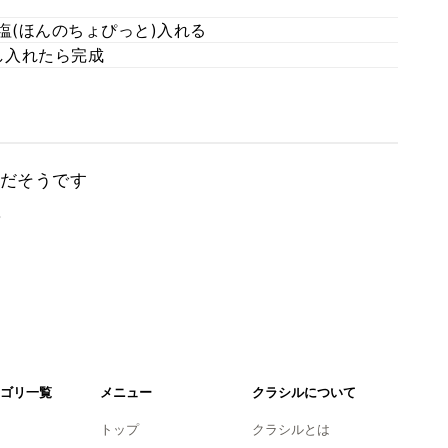
塩(ほんのちょぴっと)入れる
し入れたら完成
だそうです
。
ゴリ一覧
メニュー
クラシルについて
トップ
クラシルとは