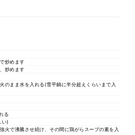
で炒めます
、炒めます
火のまま水を入れる(雪平鍋に半分超えくらいまで入
れる
い)
強火で沸騰させ続け、その間に鶏がらスープの素を入