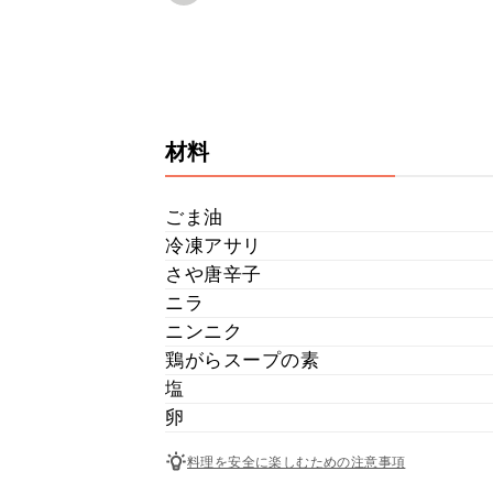
材料
ごま油
冷凍アサリ
さや唐辛子
ニラ
ニンニク
鶏がらスープの素
塩
卵
料理を安全に楽しむための注意事項