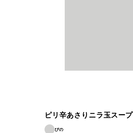
ピリ辛あさりニラ玉スープ
ぴの