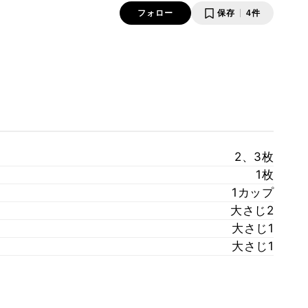
フォロー
保存
4件
2、3枚
1枚
1カップ
大さじ2
大さじ1
大さじ1