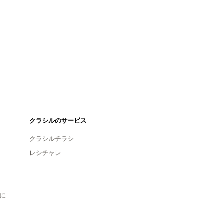
クラシルのサービス
クラシルチラシ
レシチャレ
に