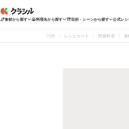
食材から探す
料理名から探す
目的・シーンから探す
公式レシ
TOP
レシピカード
野菜料理
煮