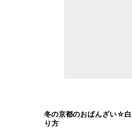
冬の京都のおばんざい☆白
り方