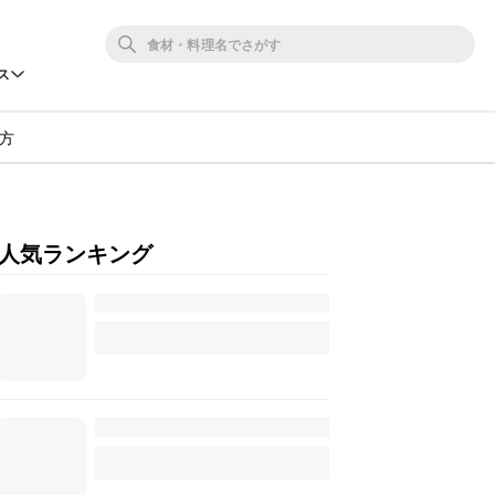
ス
方
人気ランキング