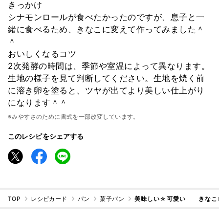
きっかけ
シナモンロールが食べたかったのですが、息子と一
緒に食べるため、きなこに変えて作ってみました＾
＾
おいしくなるコツ
2次発酵の時間は、季節や室温によって異なります。
生地の様子を見て判断してください。生地を焼く前
に溶き卵を塗ると、ツヤが出てより美しい仕上がり
になります＾＾
※みやすさのために書式を一部改変しています。
このレシピをシェアする
TOP
レシピカード
パン
菓子パン
美味しい☆可愛い きなこロ