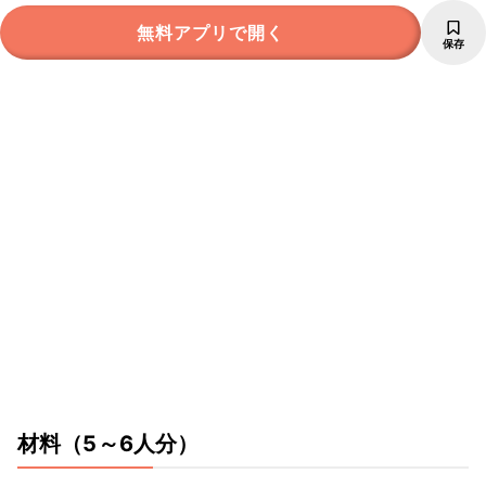
無料アプリで開く
保存
材料
（5～6人分）