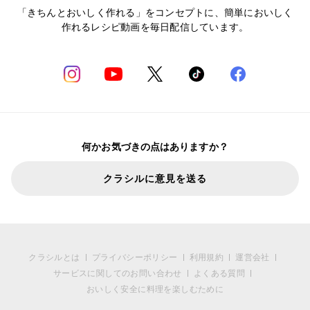
「きちんとおいしく作れる」をコンセプトに、簡単においしく
作れるレシピ動画を毎日配信しています。
何かお気づきの点はありますか？
クラシルに意見を送る
クラシルとは
プライバシーポリシー
利用規約
運営会社
サービスに関してのお問い合わせ
よくある質問
おいしく安全に料理を楽しむために