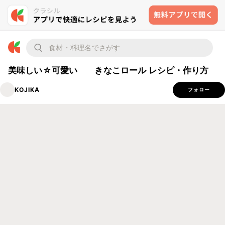
美味しい☆可愛い きなこロール レシピ・作り方
KOJIKA
フォロー