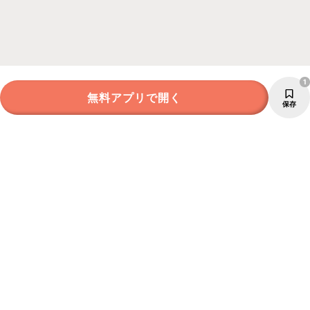
1
無料アプリで開く
保存