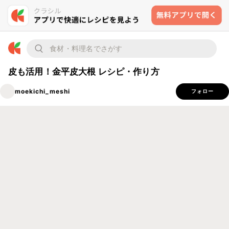
皮も活用！金平皮大根 レシピ・作り方
moekichi_meshi
フォロー