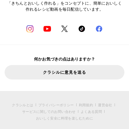
「きちんとおいしく作れる」をコンセプトに、簡単においしく
作れるレシピ動画を毎日配信しています。
何かお気づきの点はありますか？
クラシルに意見を送る
クラシルとは
プライバシーポリシー
利用規約
運営会社
サービスに関してのお問い合わせ
よくある質問
おいしく安全に料理を楽しむために