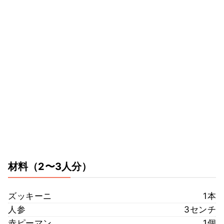
材料
（2〜3人分）
ズッキーニ
1本
人参
3センチ
赤ピーマン
1個