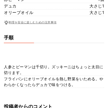
デュカ
大さじ1
オリーブオイル
大さじ1
料理を安全に楽しむための注意事項
手順
人参とピーマンは千切り。ズッキーニはちょっと太目に
切ります。
フライパンにオリーブオイルを熱し野菜をいためる。や
わらかくなったらデュカで味をつける。
投稿者からのコメント