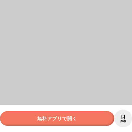
無料アプリで開く
保存