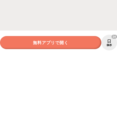
24
無料アプリで開く
保存