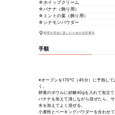
☆ホイップクリーム
☆バナナ（飾り用）
☆ミントの葉（飾り用）
☆シナモンパウダー
料理を安全に楽しむための注意事項
手順
※オーブンを170℃（45分）に予熱し
く。
卵黄のボウルに砂糖40gを入れて泡立
バナナを加えて潰しながら混ぜたら、サ
水を加えてよく混ぜる。
小麦粉とベーキングパウダーを合わせて