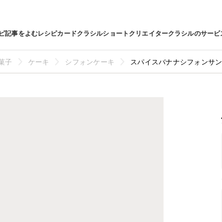
ピ
記事をよむ
レシピカード
クラシルショート
クリエイター
クラシルのサービ
菓子
ケーキ
シフォンケーキ
スパイスバナナシフォンサ