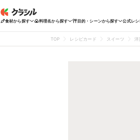
食材から探す
料理名から探す
目的・シーンから探す
公式レシ
TOP
レシピカード
スイーツ
洋