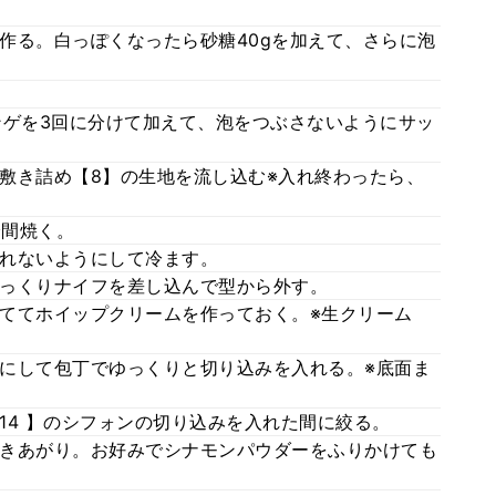
作る。白っぽくなったら砂糖40gを加えて、さらに泡
ンゲを3回に分けて加えて、泡をつぶさないようにサッ
敷き詰め【8】の生地を流し込む※入れ終わったら、
分間焼く。
れないようにして冷ます。
っくりナイフを差し込んで型から外す。
ててホイップクリームを作っておく。※生クリーム
にして包丁でゆっくりと切り込みを入れる。※底面ま
14 】のシフォンの切り込みを入れた間に絞る。
きあがり。お好みでシナモンパウダーをふりかけても