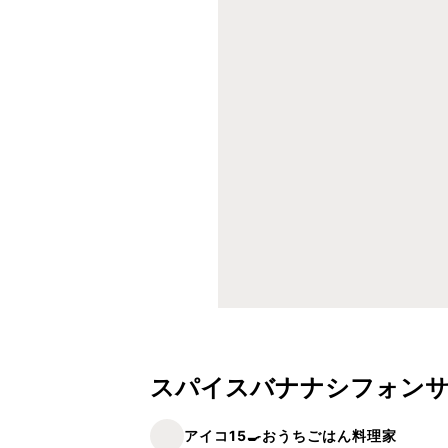
スパイスバナナシフォン
アイコ15🍳おうちごはん料理家