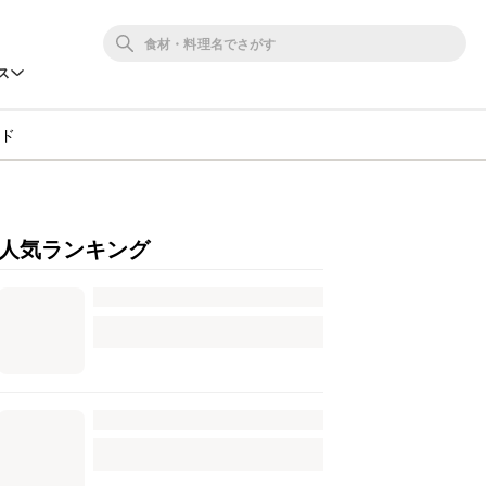
ス
ンド
人気ランキング