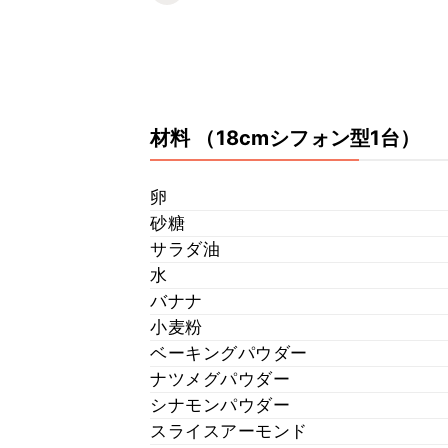
材料
（18cmシフォン型1台）
卵
砂糖
サラダ油
水
バナナ
小麦粉
ベーキングパウダー
ナツメグパウダー
シナモンパウダー
スライスアーモンド