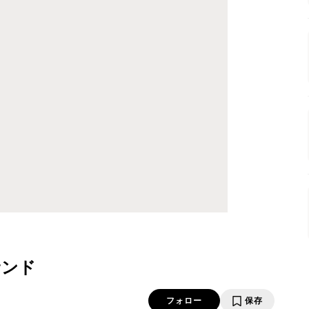
サンド
フォロー
保存