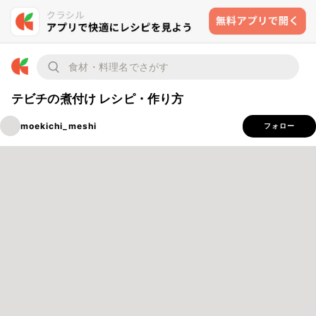
テビチの煮付け レシピ・作り方
moekichi_meshi
フォロー