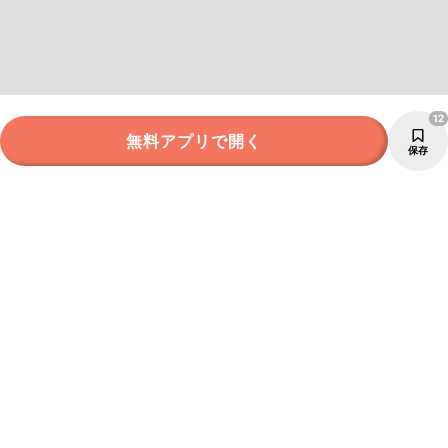
12
無料アプリで開く
保存