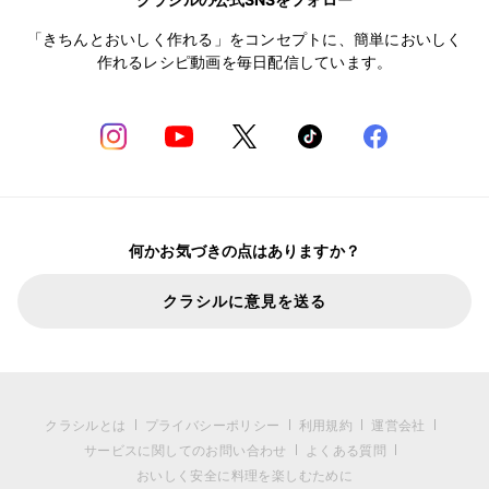
「きちんとおいしく作れる」をコンセプトに、簡単においしく
作れるレシピ動画を毎日配信しています。
何かお気づきの点はありますか？
クラシルに意見を送る
クラシルとは
プライバシーポリシー
利用規約
運営会社
サービスに関してのお問い合わせ
よくある質問
おいしく安全に料理を楽しむために