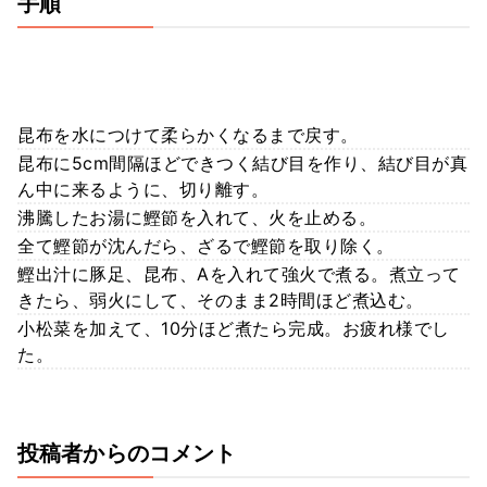
手順
昆布を水につけて柔らかくなるまで戻す。
昆布に5cm間隔ほどできつく結び目を作り、結び目が真
ん中に来るように、切り離す。
沸騰したお湯に鰹節を入れて、火を止める。
全て鰹節が沈んだら、ざるで鰹節を取り除く。
鰹出汁に豚足、昆布、Aを入れて強火で煮る。煮立って
きたら、弱火にして、そのまま2時間ほど煮込む。
小松菜を加えて、10分ほど煮たら完成。お疲れ様でし
た。
投稿者からのコメント