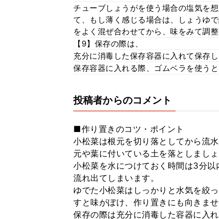
チューブしょうがを使う場合の塩気を想
て、もし薄く感じる場合は、しょうゆで
をよく混ぜ合わせてから、味をみて調整
【9】保存の際は、
充分に消毒した保存容器に入れて保存し
保存容器に入れる際、ゴムベラを使うと
投稿者からのコメント
■作り置きのコツ・ポイント
小松菜は根元を切り落としてから流水
元や葉に付いている土を落としましょ
小松菜を水につけておく時間は3分以
流れ出てしまいます。
ゆでた小松菜はしっかりと水気を絞っ
すと味がぼけ、作り置きにも向きませ
保存の際は充分に消毒した容器に入れ