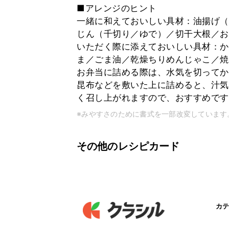
■アレンジのヒント
一緒に和えておいしい具材：油揚げ（
じん（千切り／ゆで）／切干大根／お
いただく際に添えておいしい具材：か
ま／ごま油／乾燥ちりめんじゃこ／焼
お弁当に詰める際は、水気を切ってか
昆布などを敷いた上に詰めると、汁気
く召し上がれますので、おすすめです
※みやすさのために書式を一部改変しています
その他のレシピカード
カテ