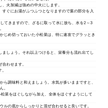
し、火加減は強めの中火にします。
、すぐにお湯がふつふつとなりますので葉の部分を入
としてきますので、ざるに取って水に放ち、水を2～3
。
かじめ切っておいた小松菜は、特に速攻でグラッとき
しましょう。それ以上つけると、栄養分も流れ出てし
ぜ合わせます。
す。
から調味料と和えましょう。水気が多いままですと、
ん。
小松菜をほぐしながら加え、全体をほぐすようにして
ウルの底からしっかりと混ぜ合わせると良いです。