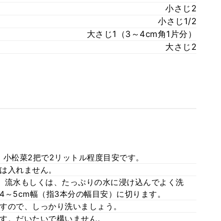
小さじ2
小さじ1/2
大さじ1（3～4cm角1片分）
大さじ2
。小松菜2把で2リットル程度目安です。
は入れません。
、流水もしくは、たっぷりの水に浸け込んでよく洗
4～5cm幅（指3本分の幅目安）に切ります。
すので、しっかり洗いましょう。
す。だいたいで構いません。