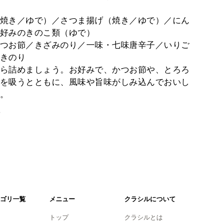
焼き／ゆで）／さつま揚げ（焼き／ゆで）／にん
好みのきのこ類（ゆで）
つお節／きざみのり／一味・七味唐辛子／いりご
きのり
ら詰めましょう。お好みで、かつお節や、とろろ
を吸うとともに、風味や旨味がしみ込んでおいし
。
。
ゴリ一覧
メニュー
クラシルについて
トップ
クラシルとは