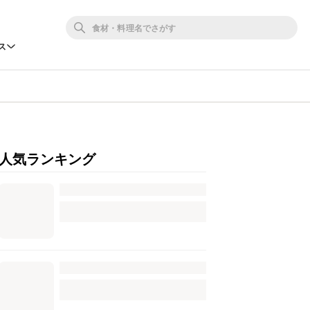
ス
人気ランキング