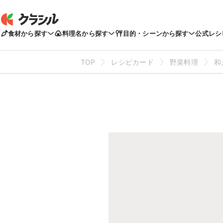
食材から探す
料理名から探す
目的・シーンから探す
公式レシ
TOP
レシピカード
野菜料理
和