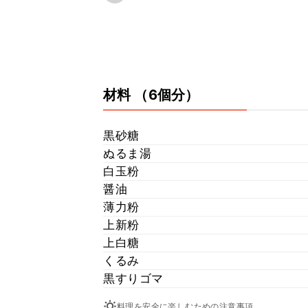
材料
（6個分）
黒砂糖
ぬるま湯
白玉粉
醤油
薄力粉
上新粉
上白糖
くるみ
黒すりゴマ
料理を安全に楽しむための注意事項