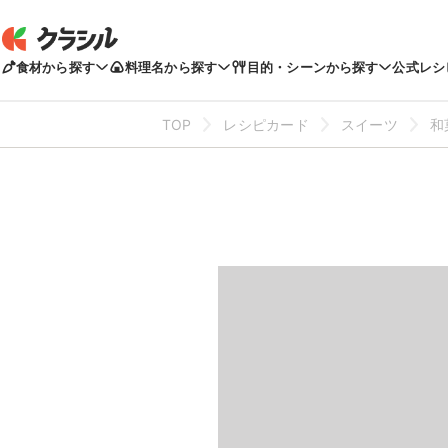
食材から探す
料理名から探す
目的・シーンから探す
公式レシ
TOP
レシピカード
スイーツ
和