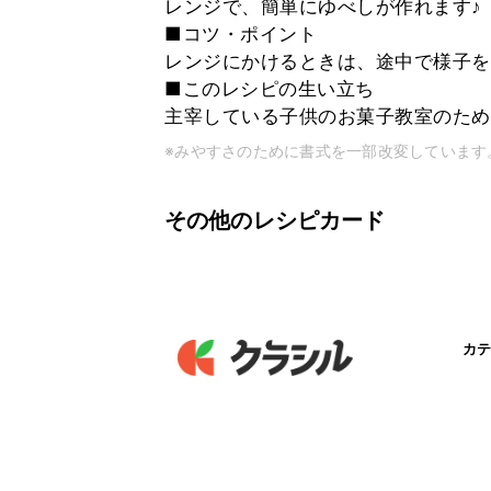
レンジで、簡単にゆべしが作れます♪
■コツ・ポイント
レンジにかけるときは、途中で様子を
■このレシピの生い立ち
主宰している子供のお菓子教室のため
※みやすさのために書式を一部改変しています
その他のレシピカード
カテ