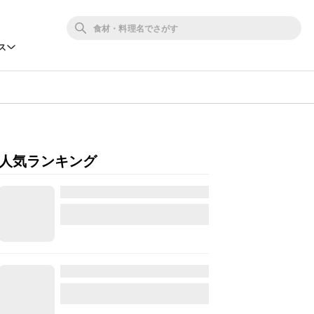
ス
人気ランキング