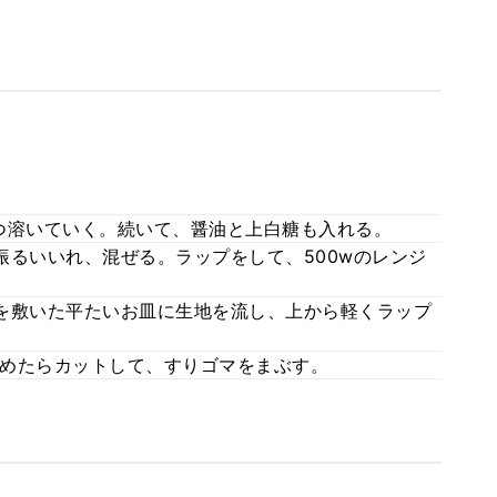
つ溶いていく。続いて、醤油と上白糖も入れる。
振るいいれ、混ぜる。ラップをして、500wのレンジ
を敷いた平たいお皿に生地を流し、上から軽くラップ
冷めたらカットして、すりゴマをまぶす。