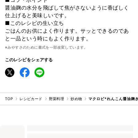
醤油麹の水分を飛ばして焦がさないように香ばしく
仕上げると美味しいです。
■このレシピの生い立ち
ごはんのお供によく作ります。サッとできるのであ
と一品という時にもよく作ります。
※みやすさのために書式を一部改変しています。
このレシピをシェアする
TOP
レシピカード
野菜料理
炒め物
マクロビ*れんこん醤油麹