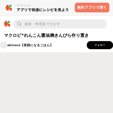
マクロビ*れんこん醤油麹きんぴら作り置き
akicoco【笑顔になるごはん】
フォロー