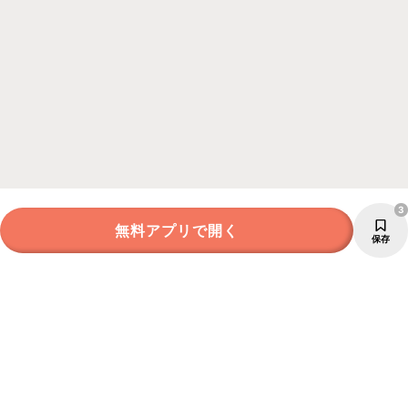
3
無料アプリで開く
保存