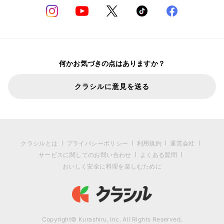
何かお気づきの点はありますか？
クラシルに意見を送る
クラシルとは
プライバシーポリシー
利用規約
運営会社
サービスに関してのお問い合わせ
よくある質問
おいしく安全に料理を楽しむために
Copyright© Kurashiru, Inc. All Rights Reserved.