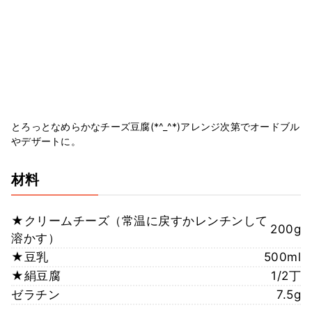
とろっとなめらかなチーズ豆腐(*^_^*)アレンジ次第でオードブル
やデザートに。
材料
★クリームチーズ（常温に戻すかレンチンして
200g
溶かす）
★豆乳
500ml
★絹豆腐
1/2丁
ゼラチン
7.5g