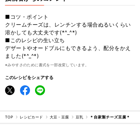
■コツ・ポイント
クリームチーズは、レンチンする場合ぬるいくらい
溶かしても大丈夫です(*^_^*)
■このレシピの生い立ち
デザートやオードブルにもできるよう、配分をかえ
ました(*^_^*)
※みやすさのために書式を一部改変しています。
このレシピをシェアする
TOP
レシピカード
大豆・豆腐
豆乳
＊自家製チーズ豆腐＊