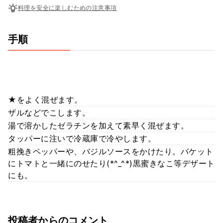
料理を安全に楽しむための注意事項
手順
★をよく混ぜます。
ザルなどでこします。
湯で溶かしたゼラチンを加えて素早く混ぜます。
タッパーに注いで冷蔵庫で冷やします。
粗挽きペッパーや、バジルソースをかけたり。バケット
にトマトと一緒にのせたり(*^_^*)黒蜜きなこ等デザート
にも。
投稿者からのコメント