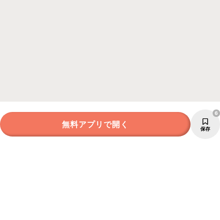
6
無料アプリで開く
保存