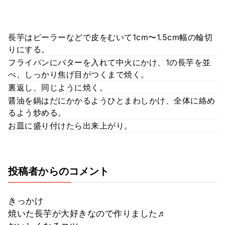
長芋はピーラーなどで皮をむいて1cm〜1.5cm幅の輪切
りにする。
フライパンにバターを入れて中火にかけ、1の長芋を並
べ、しっかり焦げ目がつくまで焼く。
裏返し、同じように焼く。
醤油を鍋はだにかかるようひとまわしかけ、全体に絡め
るよう炒める。
お皿に盛り付けたら出来上がり。
投稿者からのコメント
きっかけ
焼いた長芋が大好きなので作りました♬