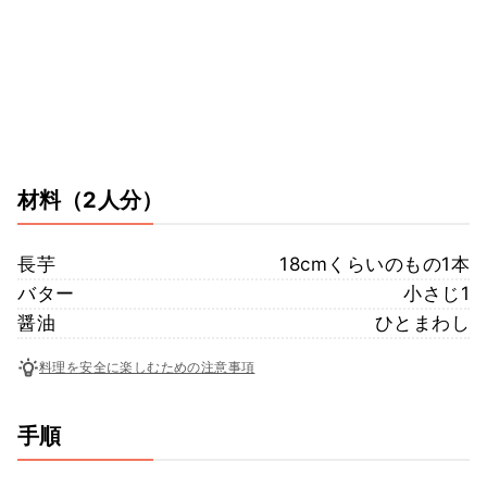
材料
（2人分）
長芋
18cmくらいのもの1本
バター
小さじ1
醤油
ひとまわし
料理を安全に楽しむための注意事項
手順