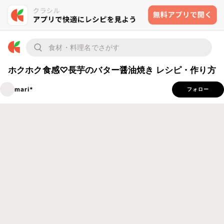
ホクホク食感♡長芋のバター醤油焼き レシピ・作り方
mari*
フォロー