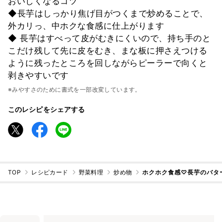
おいしくなるコツ
◆長芋はしっかり焦げ目がつくまで炒めることで、
外カリっ、中ホクな食感に仕上がります
◆ 長芋はすべって皮がむきにくいので、持ち手のと
こだけ残して先に皮をむき、まな板に押さえつける
ように残ったところを回しながらピーラーで向くと
剥きやすいです
※みやすさのために書式を一部改変しています。
このレシピをシェアする
TOP
レシピカード
野菜料理
炒め物
ホクホク食感♡長芋のバタ