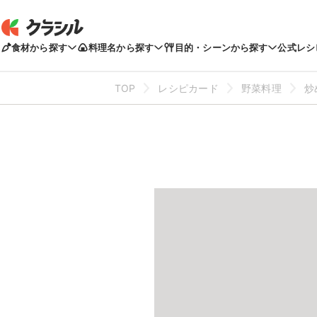
食材から探す
料理名から探す
目的・シーンから探す
公式レシ
TOP
レシピカード
野菜料理
炒