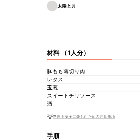
太陽と月
材料
（1人分）
豚もも薄切り肉
レタス
玉葱
スイートチリソース
酒
料理を安全に楽しむための注意事項
手順