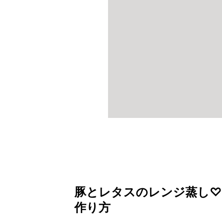
豚とレタスのレンジ蒸し♡
作り方