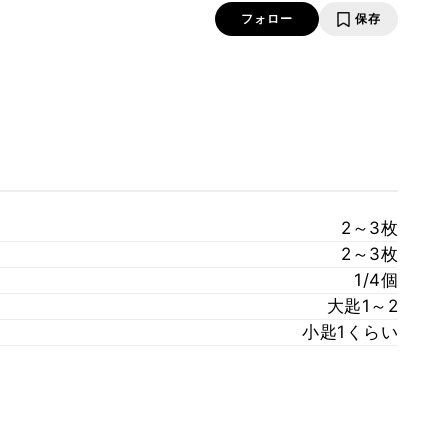
フォロー
保存
2～3枚
2～3枚
1/4個
大匙1～2
小匙1くらい