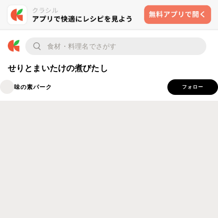
せりとまいたけの煮びたし
味の素パーク
フォロー