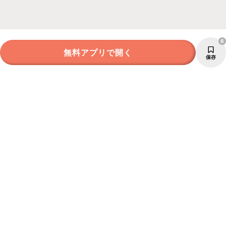
6
無料アプリで開く
保存