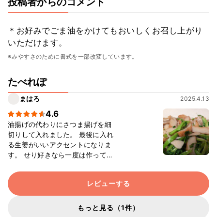
投稿者からのコメント
＊お好みでごま油をかけてもおいしくお召し上がり
いただけます。
※みやすさのために書式を一部改変しています。
たべれぽ
まはろ
2025.4.13
4.6
油揚げの代わりにさつま揚げを細
切りして入れました。 最後に入れ
る生姜がいいアクセントになりま
す。 せり好きなら一度は作ってみ
るべし！とても美味しいです。
レビューする
もっと見る（1件）