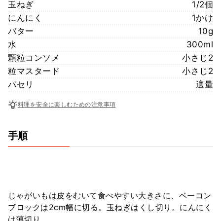
玉ねぎ
1/2個
にんにく
1かけ
バター
10g
水
300ml
顆粒コンソメ
小さじ2
粒マスタード
小さじ2
パセリ
適量
料理を安全に楽しむための注意事項
手順
じゃがいもは皮をむいて食べやすい大きさに、ベーコン
ブロックは2cm幅に切る。玉ねぎはくし切り。にんにく
は薄切り。