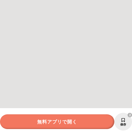
2
無料アプリで開く
保存