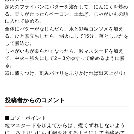
深めのフライパンにバターを溶かして、にんにくを炒め
る。香りがたったらベーコン、玉ねぎ、じゃがいもの順
に入れて炒める。
全体にバターがなじんだら、水と顆粒コンソメを加え
る。ひと煮立ちしたら、弱火にして15分、落としぶたを
して煮込む。
じゃがいもが柔らかくなったら、粒マスタードを加え
て、中火～強火にして2～3分ゆすって絡めるように煮
る。
器に盛りつけ、刻みパセリをふりかければ出来上がり♪
投稿者からのコメント
■コツ・ポイント
粒マスタードを加えてからは、煮くずれしないよう
に、あまりいじらず鍋をゆするようにして煮絡めて