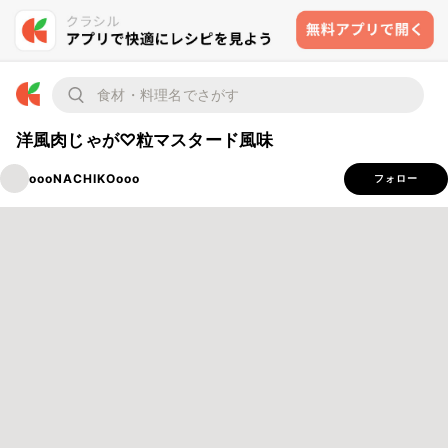
洋風肉じゃが♡粒マスタード風味
oooNACHIKOooo
フォロー