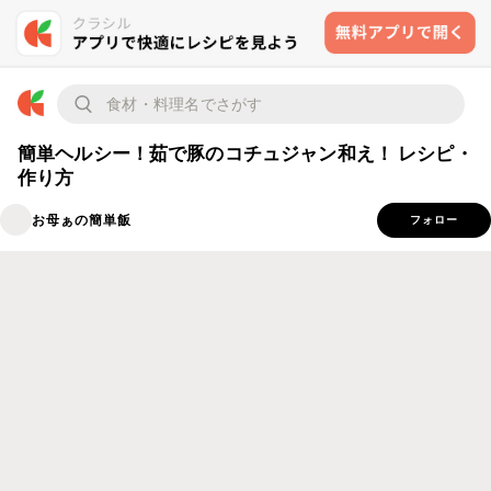
簡単ヘルシー！茹で豚のコチュジャン和え！ レシピ・
作り方
お母ぁの簡単飯
フォロー