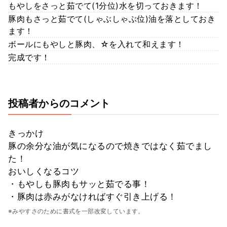
もやしをさっと茹でて(1分位)水を切っておきます！
豚肉もさっと茹でて(しゃぶしゃぶ位)油を落としておき
ます！
ボールにもやしと豚肉、☆を入れて和えます！
完成です！
投稿者からのコメント
きっかけ
豚の余分な油が気になるので焼きではなく茹でまし
た！
おいしくなるコツ
・もやしも豚肉もサッと茹でる事！
・豚肉は赤みがなければすぐ引き上げる！
※みやすさのために書式を一部改変しています。