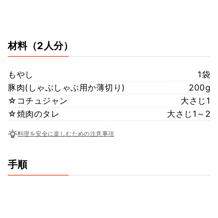
材料
（2人分）
もやし
1袋
豚肉(しゃぶしゃぶ用か薄切り)
200g
☆コチュジャン
大さじ1
☆焼肉のタレ
大さじ1～2
料理を安全に楽しむための注意事項
手順