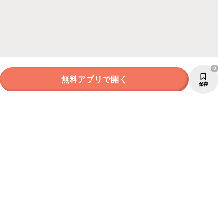
2
無料アプリで開く
保存