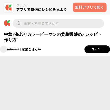
中華♪海老とカラーピーマンの姜葱醤炒め♪ レシピ・
作り方
minami ∣ 家族ごはん🏡
フォロー