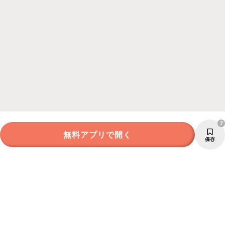
7
無料アプリで開く
保存