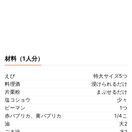
材料
（1人分）
えび
特大サイズ5つ
料理酒
浸けられるだけ
片栗粉
まぶせるだけ
塩コショウ
少々
ピーマン
1つ
赤パプリカ、黄パプリカ
1/4こ
油
大2
ごま油
大1