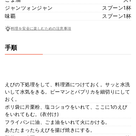
ジャンツォンジャン
スプーン1杯
味覇
スプーン1杯
料理を安全に楽しむための注意事項
手順
えびの下処理をして、料理酒につけておく。サッと水洗
いして水気をきる。ピーマンとパプリカを細切りにして
おく。
ポリ袋に片栗粉、塩コショウをいれて、ここに1のえび
をいれてもむ。(衣付け)
フライパンに油、ごま油をいれて火にかける。
あたたまったらえびを揚げ焼きにする。