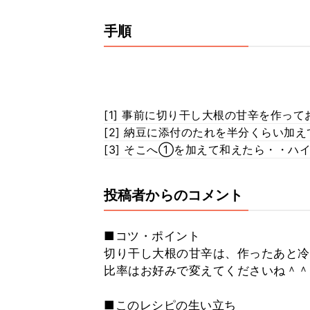
手順
[1] 事前に切り干し大根の甘辛を作っ
[2] 納豆に添付のたれを半分くらい加
[3] そこへ①を加えて和えたら・・ハ
投稿者からのコメント
■コツ・ポイント
切り干し大根の甘辛は、作ったあと冷
比率はお好みで変えてくださいね＾＾
■このレシピの生い立ち