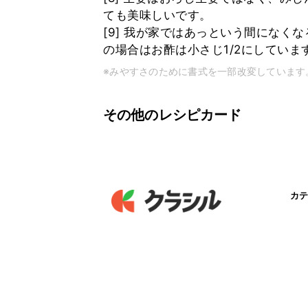
ても美味しいです。
[9] 我が家ではあっという間になく
の場合はお酢は小さじ1/2にしていま
※みやすさのために書式を一部改変しています
その他のレシピカード
カテ