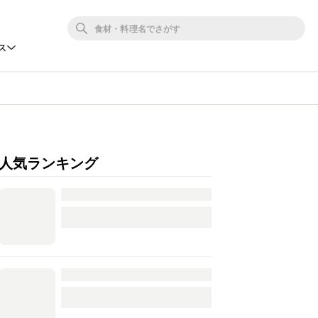
ス
人気ランキング