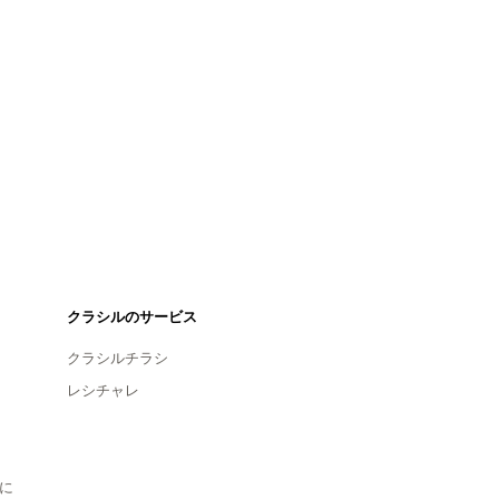
クラシルのサービス
クラシルチラシ
レシチャレ
に