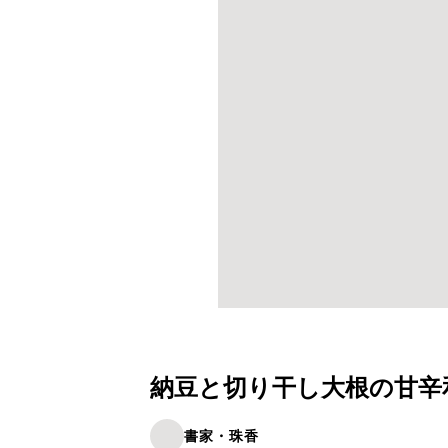
納豆と切り干し大根の甘辛
書家・珠香