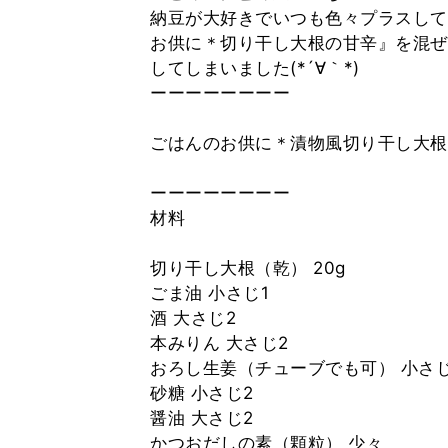
納豆が大好きでいつも色々プラスして
お供に＊切り干し大根の甘辛』を混ぜ
してしまいました(*´∀｀*)
ーーーーーーーー
ごはんのお供に＊漬物風切り干し大
ーーーーーーーー
材料
切り干し大根（乾） 20g
ごま油 小さじ1
酒 大さじ2
本みりん 大さじ2
おろし生姜（チューブでも可） 小さじ
砂糖 小さじ2
醤油 大さじ2
かつおだしの素（顆粒） 少々