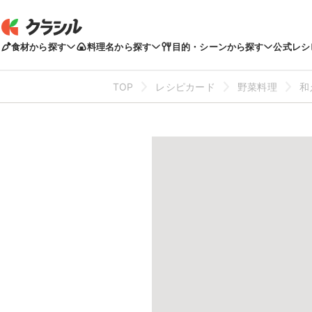
食材から探す
料理名から探す
目的・シーンから探す
公式レシ
TOP
レシピカード
野菜料理
和