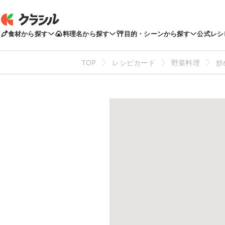
食材から探す
料理名から探す
目的・シーンから探す
公式レシ
TOP
レシピカード
野菜料理
炒