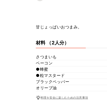
甘じょっぱいおつまみ。
材料
（2人分）
さつまいも
ベーコン
●蜂蜜
●粒マスタード
ブラックペッパー
オリーブ油
料理を安全に楽しむための注意事項