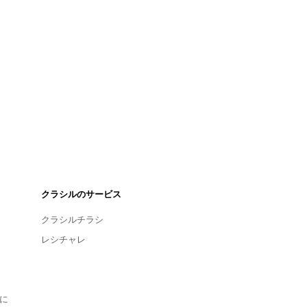
クラシルのサービス
クラシルチラシ
レシチャレ
に