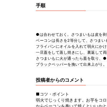
手順
●は合わせておく。さつまいもは皮を剥
ベーコンは長さを2等分して、さつまい
フライパンにオイルを入れて弱火にかけ
一旦蓋をして蒸し焼きにし、裏返して両
さつまいもに火が通ったら蓋を取り、●
ブラックペッパーを挽いて出来上がり。
投稿者からのコメント
■コツ・ポイント
弱火でじっくり焼きます。お芋をコロ
からベーコンを巻いて焼くといいかと