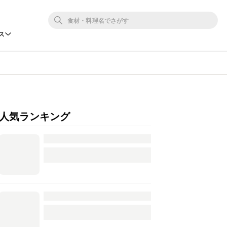
ス
人気ランキング