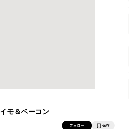
イモ＆ベーコン
フォロー
保存