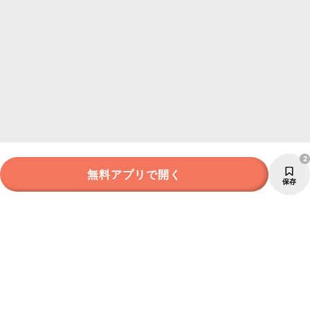
2
無料アプリで開く
保存