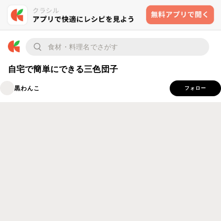
自宅で簡単にできる三色団子
黒わんこ
フォロー