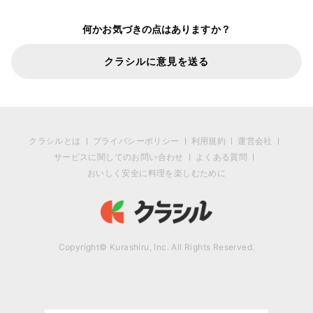
何かお気づきの点はありますか？
クラシルに意見を送る
クラシルとは
プライバシーポリシー
利用規約
運営会社
サービスに関してのお問い合わせ
よくある質問
おいしく安全に料理を楽しむために
Copyright© Kurashiru, Inc. All Rights Reserved.