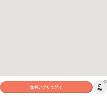
6
無料アプリで開く
保存