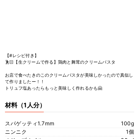
【#レシピ付き】
🕺🏻【生クリームで作る】鶏肉と舞茸のクリームパスタ
お店で食べたきのこのクリームパスタが美味しかったので真似し
て作りましたー！！
トリュフ塩あったらもっと美味しく作れるかも🤗
材料
（1人分）
スパゲッティ1.7mm
100g
ニンニク
1個