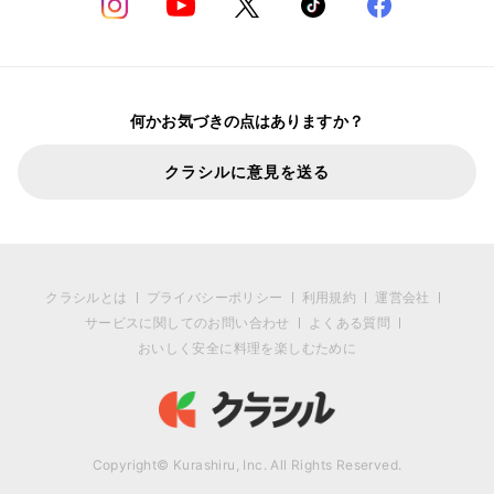
何かお気づきの点はありますか？
クラシルに意見を送る
クラシルとは
プライバシーポリシー
利用規約
運営会社
サービスに関してのお問い合わせ
よくある質問
おいしく安全に料理を楽しむために
Copyright© Kurashiru, Inc. All Rights Reserved.