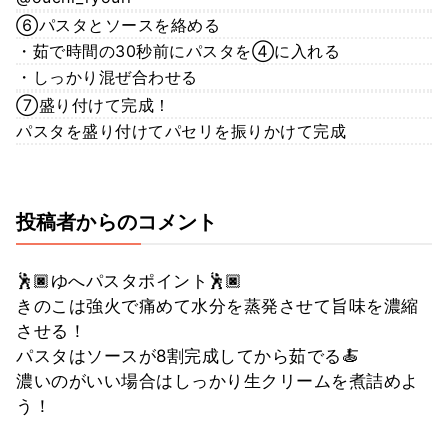
⑥パスタとソースを絡める
・茹で時間の30秒前にパスタを④に入れる
・しっかり混ぜ合わせる
⑦盛り付けて完成！
パスタを盛り付けてパセリを振りかけて完成
投稿者からのコメント
🕺🏿ゆへパスタポイント🕺🏿
きのこは強火で痛めて水分を蒸発させて旨味を濃縮
させる！
パスタはソースが8割完成してから茹でる🍝
濃いのがいい場合はしっかり生クリームを煮詰めよ
う！