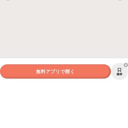
4
無料アプリで開く
保存