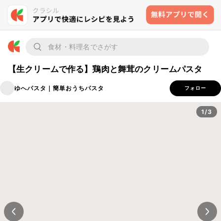
【生クリームで作る】鶏肉と舞茸のクリームパスタ
ゆへパスタ｜簡単おうちパスタ
フォロー
1/3