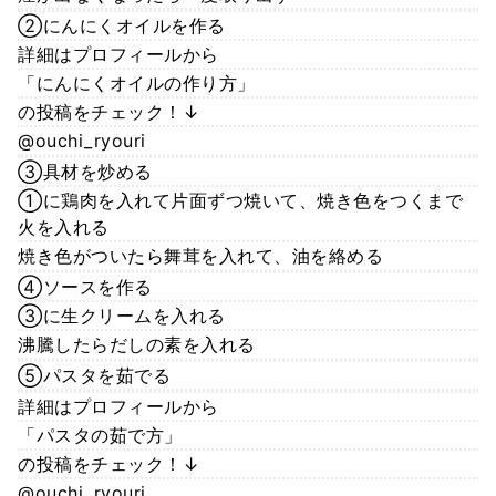
②にんにくオイルを作る
詳細はプロフィールから
「にんにくオイルの作り方」
の投稿をチェック！↓
@ouchi_ryouri
③具材を炒める
①に鶏肉を入れて片面ずつ焼いて、焼き色をつくまで
火を入れる
焼き色がついたら舞茸を入れて、油を絡める
④ソースを作る
③に生クリームを入れる
沸騰したらだしの素を入れる
⑤パスタを茹でる
詳細はプロフィールから
「パスタの茹で方」
の投稿をチェック！↓
@ouchi_ryouri