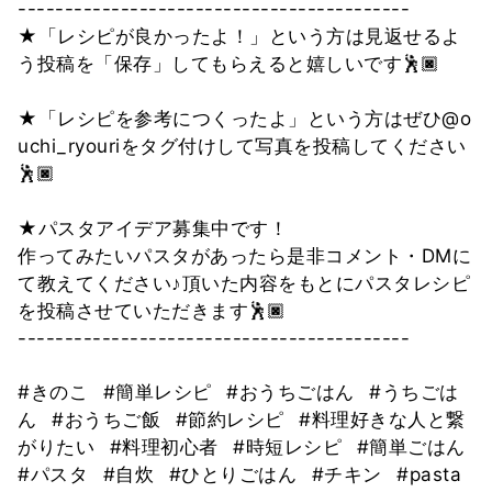
------------------------------------------
★「レシピが良かったよ！」という方は見返せるよ
う投稿を「保存」してもらえると嬉しいです🕺🏿
★「レシピを参考につくったよ」という方はぜひ@o
uchi_ryouriをタグ付けして写真を投稿してください
🕺🏿
★パスタアイデア募集中です！
作ってみたいパスタがあったら是非コメント・DMに
て教えてください♪頂いた内容をもとにパスタレシピ
を投稿させていただきます🕺🏿
------------------------------------------
#きのこ
#簡単レシピ
#おうちごはん
#うちごは
ん
#おうちご飯
#節約レシピ
#料理好きな人と繋
がりたい
#料理初心者
#時短レシピ
#簡単ごはん
#パスタ
#自炊
#ひとりごはん
#チキン
#pasta