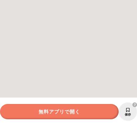
7
無料アプリで開く
保存