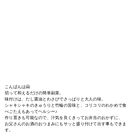
こんばんは🤗
切って和えるだけの簡単副菜。
味付けは、だし醤油とわさびでさっぱりと大人の味。
シャキシャキのきゅうりと竹輪の旨味と、コリコリのわかめで食
べごたえもあってヘルシー♪
作り置きも可能なので、汁気を良くきってお弁当のおかずに、
お父さんのお酒のおつまみにもサッと盛り付けて出す事もできま
す。