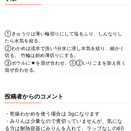
①きゅうりは薄い輪切りにして塩をふり、しんなりし
たら水気を絞る。
②わかめは流水で洗い1分水に浸し水気を絞り、細かく
切る。 竹輪は斜め薄切りにする。
③ボウルに★を混ぜ合わせ、①②いりごまを加え良く
混ぜ合わせる。
投稿者からのコメント
・乾燥わかめを使う場合は 3gになります
・みりんは少量なので煮切っていませんが、気にな
る方は耐熱容器にみりんを入れて、ラップなしの60