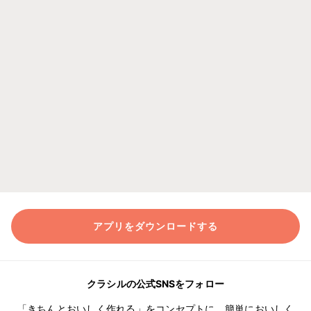
アプリをダウンロードする
クラシルの公式SNSをフォロー
「きちんとおいしく作れる」をコンセプトに、簡単においしく