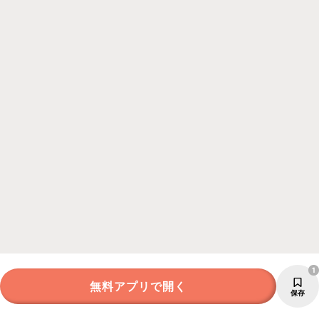
1
無料アプリで開く
保存