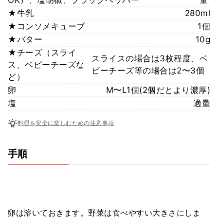
★牛乳
280ml
★コンソメキューブ
1個
★バター
10g
★チーズ（スライ
スライスの場合は3枚程度、ベ
ス、ベビーチーズな
ビーチーズ等の場合は2〜3個
ど）
卵
M〜L1個(2個だとより濃厚)
塩
適量
料理を安全に楽しむための注意事項
手順
卵は溶いておきます。野菜は食べやすい大きさにしま