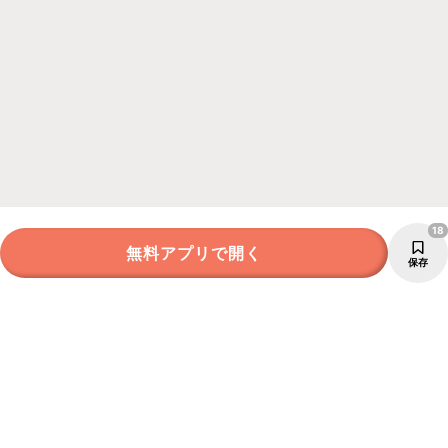
18
無料アプリで開く
保存