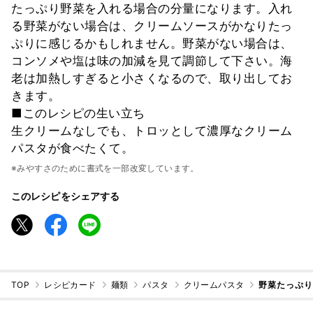
たっぷり野菜を入れる場合の分量になります。入れ
る野菜がない場合は、クリームソースがかなりたっ
ぷりに感じるかもしれません。野菜がない場合は、
コンソメや塩は味の加減を見て調節して下さい。海
老は加熱しすぎると小さくなるので、取り出してお
きます。
■このレシピの生い立ち
生クリームなしでも、トロッとして濃厚なクリーム
パスタが食べたくて。
※みやすさのために書式を一部改変しています。
このレシピをシェアする
TOP
レシピカード
麺類
パスタ
クリームパスタ
野菜たっぷ