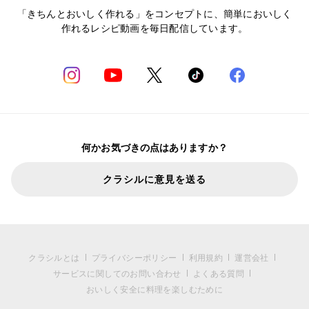
「きちんとおいしく作れる」をコンセプトに、簡単においしく
作れるレシピ動画を毎日配信しています。
何かお気づきの点はありますか？
クラシルに意見を送る
クラシルとは
プライバシーポリシー
利用規約
運営会社
サービスに関してのお問い合わせ
よくある質問
おいしく安全に料理を楽しむために