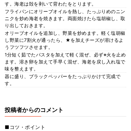
す。海老は殻を剥いて背わたをとります。
フライパンにオリーブオイルを熱し、たっぷりめのニン
ニクを炒め海老を焼きます。両面焼けたら塩胡椒し、取
り出しておきます。
オリーブオイルを追加し、野菜を炒めます。軽く塩胡椒
し野菜に7割火が通ったら、★を加えチーズが溶けるよ
うフツフツさせます。
1分短く茹でたパスタを加えて軽く混ぜ、必ず※火を止め
ます。溶き卵を加えて手早く混ぜ、海老を戻し入れ塩で
味を整えます。
器に盛り、ブラックペッパーをたっぷりかけて完成で
す。
投稿者からのコメント
■コツ・ポイント