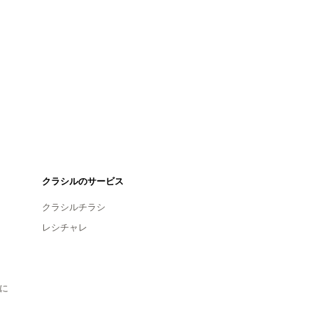
クラシルのサービス
クラシルチラシ
レシチャレ
に