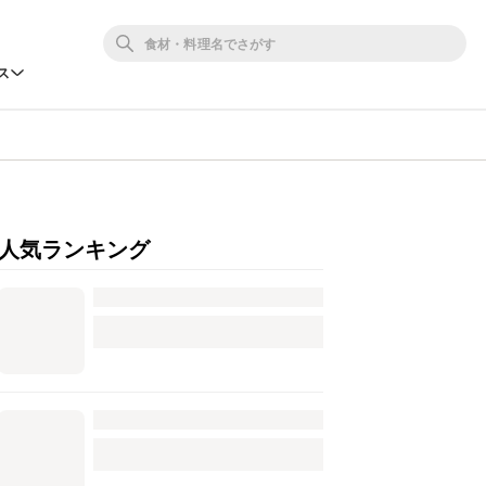
ス
人気ランキング