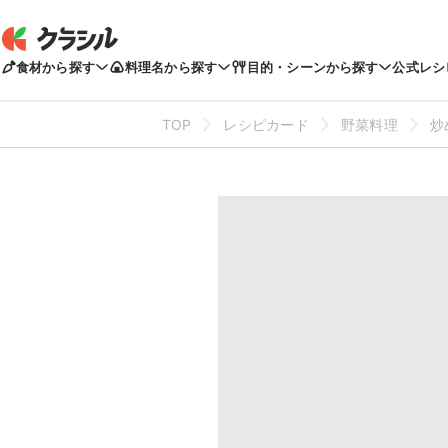
食材から探す
料理名から探す
目的・シーンから探す
公式レシ
TOP
レシピカード
野菜料理
炒