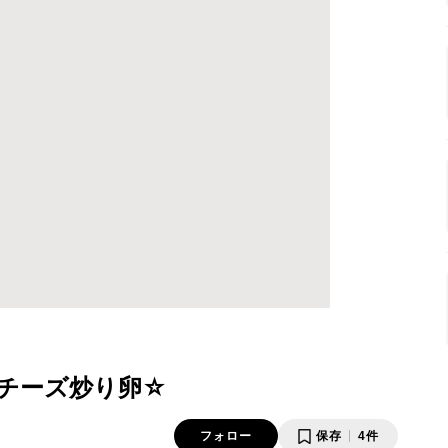
チーズ炒り卵☆
フォロー
保存
4件