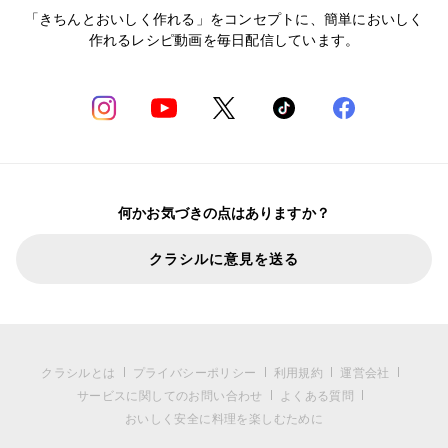
「きちんとおいしく作れる」をコンセプトに、簡単においしく
作れるレシピ動画を毎日配信しています。
何かお気づきの点はありますか？
クラシルに意見を送る
クラシルとは
プライバシーポリシー
利用規約
運営会社
サービスに関してのお問い合わせ
よくある質問
おいしく安全に料理を楽しむために