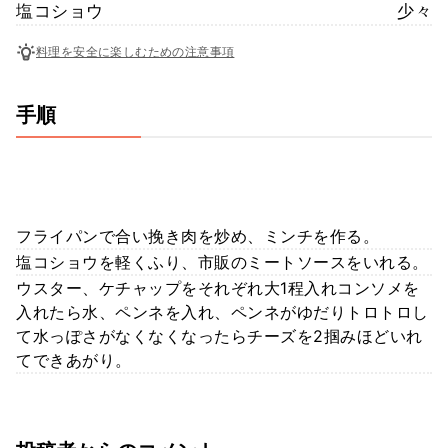
塩コショウ
少々
料理を安全に楽しむための注意事項
手順
フライパンで合い挽き肉を炒め、ミンチを作る。
塩コショウを軽くふり、市販のミートソースをいれる。
ウスター、ケチャップをそれぞれ大1程入れコンソメを
入れたら水、ペンネを入れ、ペンネがゆだりトロトロし
て水っぽさがなくなくなったらチーズを2掴みほどいれ
てできあがり。