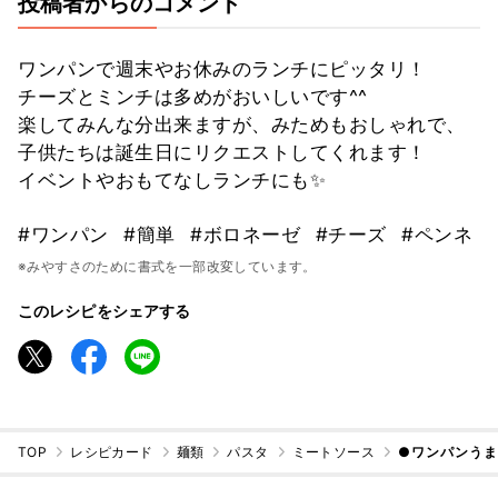
投稿者からのコメント
ワンパンで週末やお休みのランチにピッタリ！
チーズとミンチは多めがおいしいです^^
楽してみんな分出来ますが、みためもおしゃれで、
子供たちは誕生日にリクエストしてくれます！
イベントやおもてなしランチにも✨
#ワンパン
#簡単
#ボロネーゼ
#チーズ
#ペンネ
※みやすさのために書式を一部改変しています。
このレシピをシェアする
TOP
レシピカード
麺類
パスタ
ミートソース
●ワンパンう