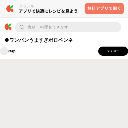
●ワンパンうますぎボロペンネ
ゆゆ
フォロー