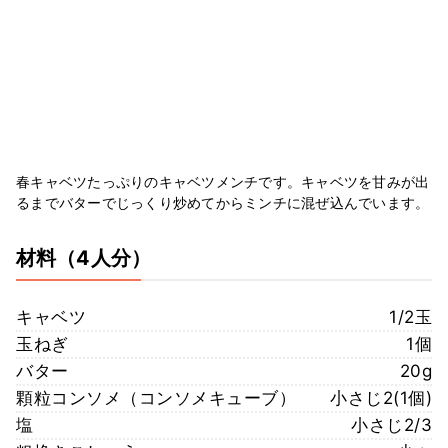
春キャベツたっぷりのキャベツメンチです。キャベツを甘みが出
るまでバターでじっくり炒めてからミンチに混ぜ込んでいます。
材料
（4人分）
キャベツ
1/2玉
玉ねぎ
1個
バター
20g
顆粒コンソメ（コンソメキューブ）
小さじ2(1個)
塩
小さじ2/3