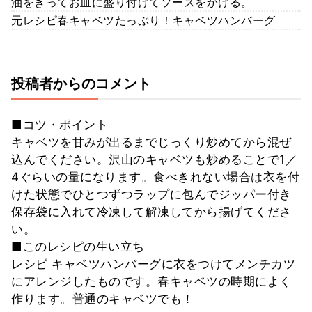
油をきってお皿に盛り付けてソースをかける。
元レシピ春キャベツたっぷり！キャベツハンバーグ
投稿者からのコメント
■コツ・ポイント
キャベツを甘みが出るまでじっくり炒めてから混ぜ
込んでください。沢山のキャベツも炒めることで1／
4ぐらいの量になります。食べきれない場合は衣を付
けた状態でひとつずつラップに包んでジッパー付き
保存袋に入れて冷凍して解凍してから揚げてくださ
い。
■このレシピの生い立ち
レシピ キャベツハンバーグに衣をつけてメンチカツ
にアレンジしたものです。春キャベツの時期によく
作ります。普通のキャベツでも！