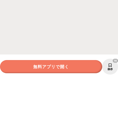
16
無料アプリで開く
保存