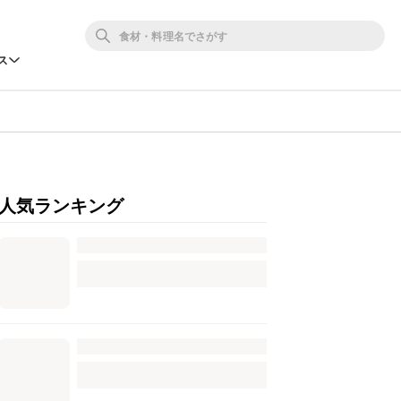
ス
人気ランキング