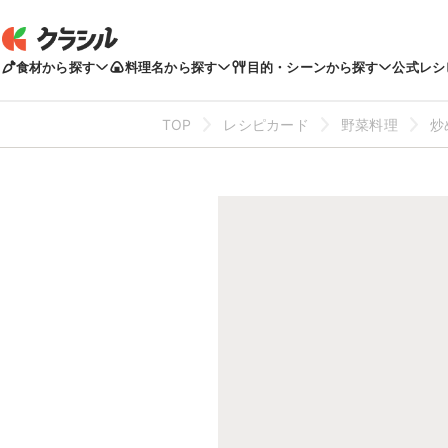
食材から探す
料理名から探す
目的・シーンから探す
公式レシ
TOP
レシピカード
野菜料理
炒