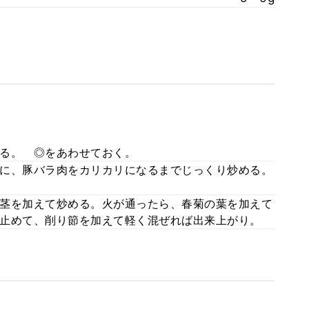
る。 ◎をあわせておく。
に、豚バラ肉をカリカリになるまでじっくり炒める。
茎を加えて炒める。火が通ったら、春菊の葉を加えて
止めて、削り節を加えて軽く混ぜれば出来上がり。