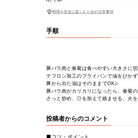
料理を安全に楽しむための注意事項
手順
豚バラ肉と春菊は食べやすい大きさに切
テフロン加工のフライパンで油をひかず
豚から出た油はそのままでOK♫
豚バラ肉がカリカリになったら、春菊の
さっと炒め、◎を加えて絡ませる。火を
投稿者からのコメント
■コツ・ポイント