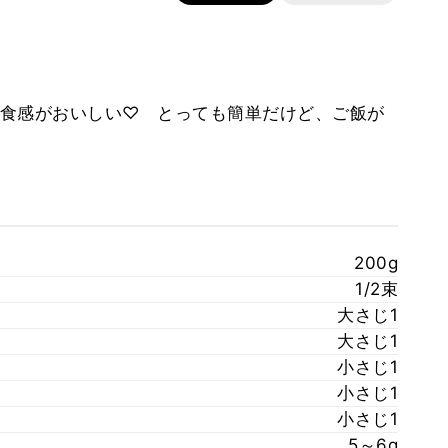
食感がおいしい♡ とっても簡単だけど、ご飯が
200g
1/2束
大さじ1
大さじ1
小さじ1
小さじ1
小さじ1
5～6g