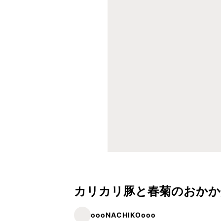
カリカリ豚と春菊のおかか
oooNACHIKOooo