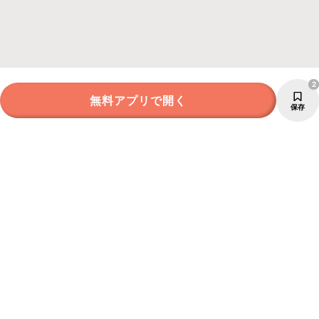
2
無料アプリで開く
保存