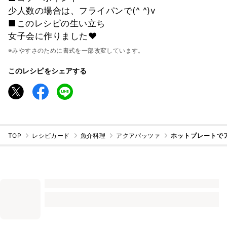
少人数の場合は、フライパンで(^ ^)v
■このレシピの生い立ち
女子会に作りました❤️
※みやすさのために書式を一部改変しています。
このレシピをシェアする
TOP
レシピカード
魚介料理
アクアパッツァ
ホットプレートで