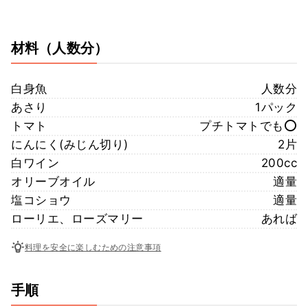
材料
（人数分）
白身魚
人数分
あさり
1パック
トマト
プチトマトでも⭕️
にんにく(みじん切り)
2片
白ワイン
200cc
オリーブオイル
適量
塩コショウ
適量
ローリエ、ローズマリー
あれば
料理を安全に楽しむための注意事項
手順