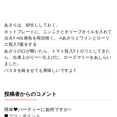
あさりは、砂出ししておく。
ホットプレートに、ニンニクとオリーブオイルを入れて
点火‼️→白身魚を両目焼く。→あさりとワインとローリ
エ投入‼️蓋をする
あさりの口が開いたら、トマト投入‼️トロリとしてきた
ら、出来上がり〜✨仕上げに、ローズマリーをあしらい
ました。
パスタを絡ませても美味しいですよ✌︎
投稿者からのコメント
簡単❤️パーティーに如何ですか✨
■コツ・ポイント