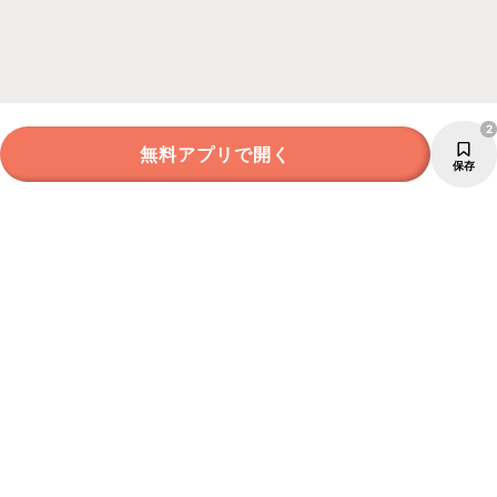
2
無料アプリで開く
保存