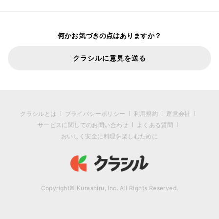
何かお気づきの点はありますか？
クラシルに意見を送る
クラシルとは
プライバシーポリシー
利用規約
運営会社
サービスに関してのお問い合わせ
よくある質問
おいしく安全に料理を楽しむために
Copyright© Kurashiru, Inc. All Rights Reserved.