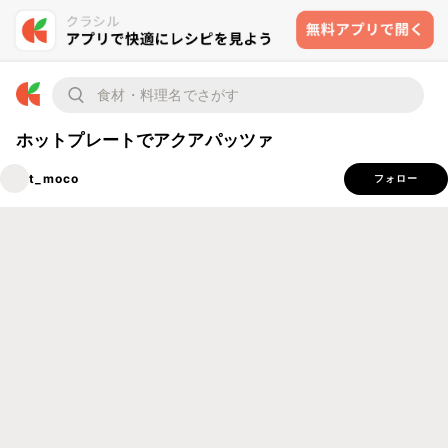
ホットプレートでアクアパッツァ
t_moco
フォロー