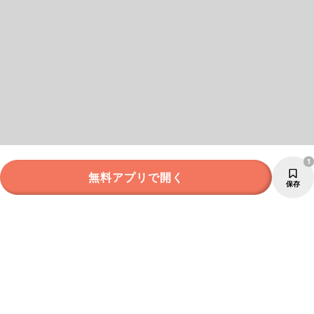
1
無料アプリで開く
保存