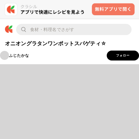
オニオングラタンワンポットスパゲティ☆
ふじたかな
フォロー