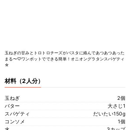
玉ねぎの甘みとトロトロチーズがパスタに絡んであつあつあった
まる〜♡ワンポットでできる簡単！オニオングラタンスパゲティ
☆
材料
（2人分）
玉ねぎ
2個
バター
大さじ1
スパゲティ
だいたい150g
コンソメ
1個
水
3カップ