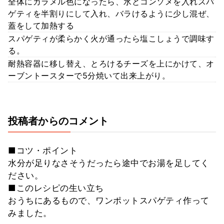
全体にカラメル色になったら、水とコンソメを入れスパ
ゲティを半割りにして入れ、バラけるように少し混ぜ、
蓋をして加熱する
スパゲティが柔らかく火が通ったら塩こしょうで調味す
る。
耐熱容器に移し替え、とろけるチーズを上にかけて、オ
ーブントースターで5分焼いて出来上がり。
投稿者からのコメント
■コツ・ポイント
水分が足りなさそうだったら途中でお湯を足してく
ださい。
■このレシピの生い立ち
おうちにあるもので、ワンポットスパゲティ作って
みました。