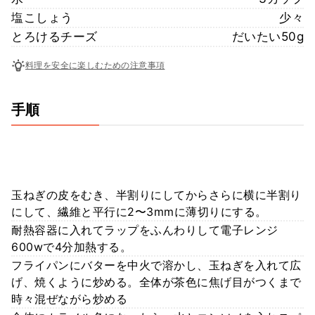
塩こしょう
少々
とろけるチーズ
だいたい50g
料理を安全に楽しむための注意事項
手順
玉ねぎの皮をむき、半割りにしてからさらに横に半割り
にして、繊維と平行に2〜3mmに薄切りにする。
耐熱容器に入れてラップをふんわりして電子レンジ
600wで4分加熱する。
フライパンにバターを中火で溶かし、玉ねぎを入れて広
げ、焼くように炒める。全体が茶色に焦げ目がつくまで
時々混ぜながら炒める