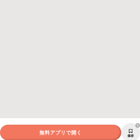
1
無料アプリで開く
保存