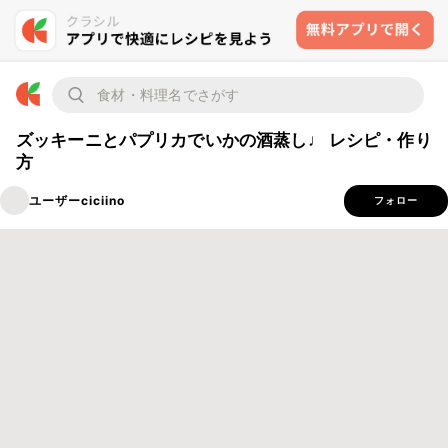
ズッキーニとパプリカでいかの酒蒸し♩ レシピ・作り
方
ユーザーciciino
フォロー