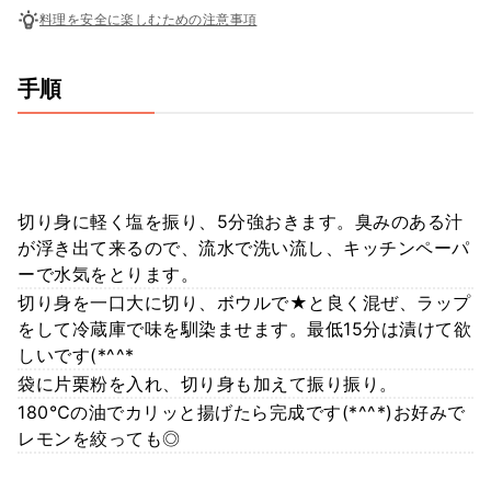
料理を安全に楽しむための注意事項
手順
切り身に軽く塩を振り、5分強おきます。臭みのある汁
が浮き出て来るので、流水で洗い流し、キッチンペーパ
ーで水気をとります。
切り身を一口大に切り、ボウルで★と良く混ぜ、ラップ
をして冷蔵庫で味を馴染ませます。最低15分は漬けて欲
しいです(*^^*
袋に片栗粉を入れ、切り身も加えて振り振り。
180℃の油でカリッと揚げたら完成です(*^^*)お好みで
レモンを絞っても◎