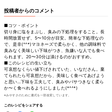
投稿者からのコメント
■コツ・ポイント
切り身に塩をまぶし、臭みの下処理をすること。長
時間放置せず、5〜10分が目安。簡単な下処理なの
で、是非(^^*)マヨネーズで柔らかく、他の調味料で
臭みなく美味しい下味がつき、魚嫌いな人でも食べ
られます。20〜30分は漬けるのがおすすめ。
■このレシピの生い立ち
可哀想なくらい値下げされていた、いなださん。棄
てられたら可哀想だから、美味しく食べてあげよう
と思い…下味を工夫して、臭みやパサつきなく柔ら
か〜く食べれるようにしました(*^^*)
※みやすさのために書式を一部改変しています。
このレシピをシェアする