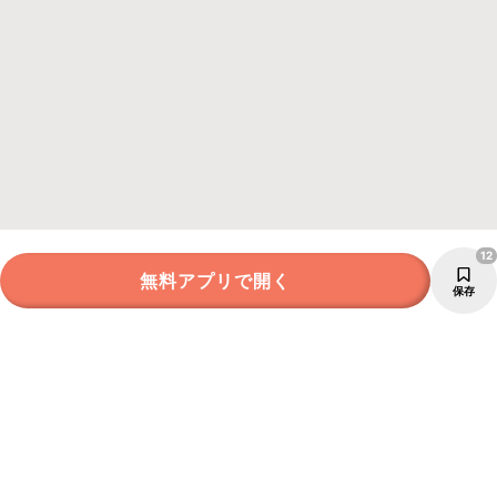
12
無料アプリで開く
保存