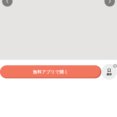
3
無料アプリで開く
保存