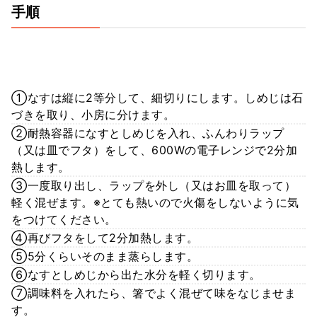
手順
①なすは縦に2等分して、細切りにします。しめじは石
づきを取り、小房に分けます。
②耐熱容器になすとしめじを入れ、ふんわりラップ
（又は皿でフタ）をして、600Wの電子レンジで2分加
熱します。
③一度取り出し、ラップを外し（又はお皿を取って）
軽く混ぜます。※とても熱いので火傷をしないように気
をつけてください。
④再びフタをして2分加熱します。
⑤5分くらいそのまま蒸らします。
⑥なすとしめじから出た水分を軽く切ります。
⑦調味料を入れたら、箸でよく混ぜて味をなじませま
す。