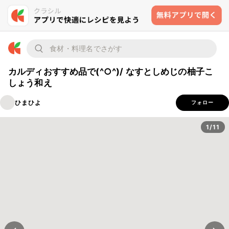
カルディおすすめ品で(^○^)/ なすとしめじの柚子こ
しょう和え
ひまひよ
フォロー
1/11