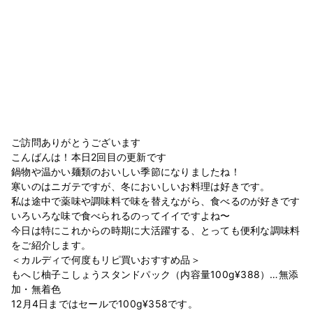
ご訪問ありがとうございます
こんばんは！本日2回目の更新です
鍋物や温かい麺類のおいしい季節になりましたね！
寒いのはニガテですが、冬においしいお料理は好きです。
私は途中で薬味や調味料で味を替えながら、食べるのが好きです
いろいろな味で食べられるのってイイですよね〜
今日は特にこれからの時期に大活躍する、とっても便利な調味料
をご紹介します。
＜カルディで何度もリピ買いおすすめ品＞
もへじ柚子こしょうスタンドパック（内容量100g¥388）…無添
加・無着色
12月4日まではセールで100g¥358です。